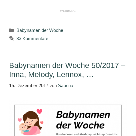
Kategorien
Babynamen der Woche
33 Kommentare
Babynamen der Woche 50/2017 –
Inna, Melody, Lennox, …
15. Dezember 2017
von
Sabrina