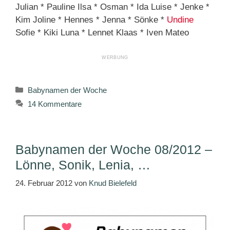
Julian * Pauline Ilsa * Osman * Ida Luise * Jenke *
Kim Joline * Hennes * Jenna * Sönke *
Undine
Sofie * Kiki Luna * Lennet Klaas * Iven Mateo
Kategorien
Babynamen der Woche
14 Kommentare
Babynamen der Woche 08/2012 –
Lönne, Sonik, Lenia, …
24. Februar 2012
von
Knud Bielefeld