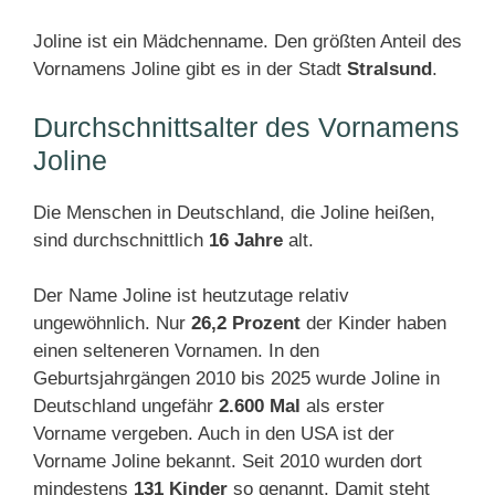
Joline ist ein Mädchenname. Den größten Anteil des
Vornamens Joline gibt es in der Stadt
Stralsund
.
Durchschnittsalter des Vornamens
Joline
Die Menschen in Deutschland, die Joline heißen,
sind durchschnittlich
16 Jahre
alt.
Der Name Joline ist heutzutage relativ
ungewöhnlich. Nur
26,2 Prozent
der Kinder haben
einen selteneren Vornamen. In den
Geburtsjahrgängen 2010 bis 2025 wurde Joline in
Deutschland ungefähr
2.600 Mal
als erster
Vorname vergeben. Auch in den USA ist der
Vorname Joline bekannt. Seit 2010 wurden dort
mindestens
131 Kinder
so genannt. Damit steht