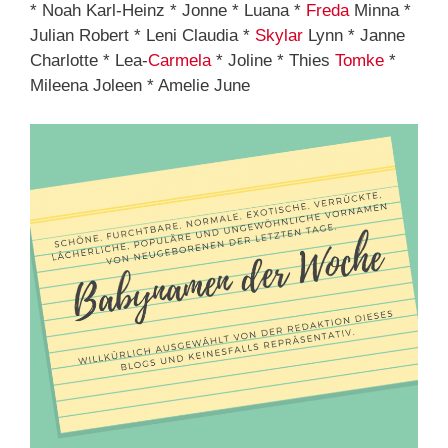
* Noah Karl-Heinz * Jonne * Luana *
Freda
Minna *
Julian Robert * Leni Claudia *
Skylar
Lynn * Janne
Charlotte * Lea-
Carmela
* Joline * Thies
Tomke
*
Mileena Joleen * Amelie June