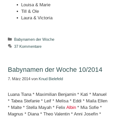
Louisa & Marie
Till & Ole
Laura & Victoria
Kategorien
Babynamen der Woche
37 Kommentare
Babynamen der Woche 10/2014
7. März 2014
von
Knud Bielefeld
Luana Tiana * Maximilian Benjamin * Kati * Manuel
* Tabea Stefanie * Leif * Melisa * Eddi * Maila Ellen
* Malte * Stella Mayah * Felix
Albin
* Mia Sofie *
Magnus * Diana * Theo Valentin * Anni Josefin *