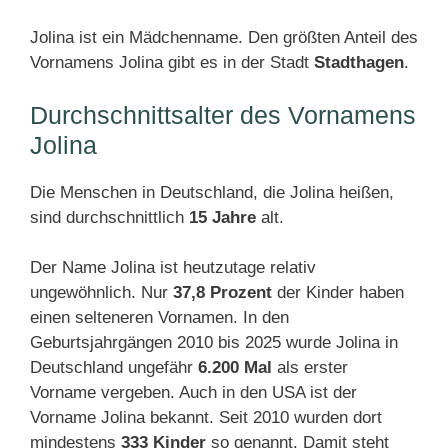
Jolina ist ein Mädchenname. Den größten Anteil des
Vornamens Jolina gibt es in der Stadt
Stadthagen
.
Durchschnittsalter des Vornamens
Jolina
Die Menschen in Deutschland, die Jolina heißen,
sind durchschnittlich
15 Jahre
alt.
Der Name Jolina ist heutzutage relativ
ungewöhnlich. Nur
37,8 Prozent
der Kinder haben
einen selteneren Vornamen. In den
Geburtsjahrgängen 2010 bis 2025 wurde Jolina in
Deutschland ungefähr
6.200 Mal
als erster
Vorname vergeben. Auch in den USA ist der
Vorname Jolina bekannt. Seit 2010 wurden dort
mindestens
333 Kinder
so genannt. Damit steht