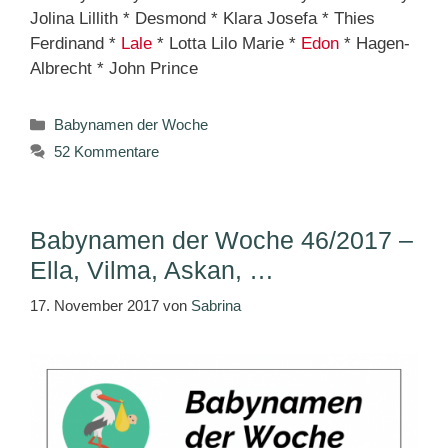
Jolina Lillith * Desmond * Klara Josefa * Thies
Ferdinand *
Lale
* Lotta Lilo Marie *
Edon
* Hagen-
Albrecht * John Prince
Kategorien
Babynamen der Woche
52 Kommentare
Babynamen der Woche 46/2017 –
Ella, Vilma, Askan, …
17. November 2017
von
Sabrina