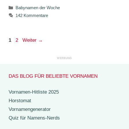
Kategorien
Babynamen der Woche
142 Kommentare
Seite
Seite
1
2
Weiter
→
DAS BLOG FÜR BELIEBTE VORNAMEN
Vornamen-Hitliste 2025
Horstomat
Vornamengenerator
Quiz für Namens-Nerds