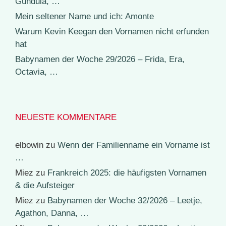
Gundula, …
Mein seltener Name und ich: Amonte
Warum Kevin Keegan den Vornamen nicht erfunden
hat
Babynamen der Woche 29/2026 – Frida, Era,
Octavia, …
NEUESTE KOMMENTARE
elbowin
zu
Wenn der Familienname ein Vorname ist
…
Miez
zu
Frankreich 2025: die häufigsten Vornamen
& die Aufsteiger
Miez
zu
Babynamen der Woche 32/2026 – Leetje,
Agathon, Danna, …