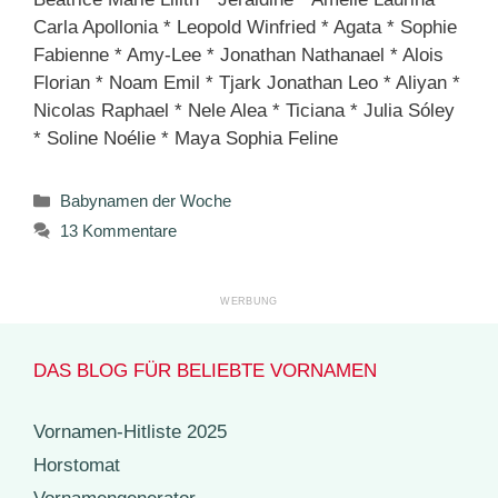
Carla Apollonia * Leopold Winfried * Agata * Sophie
Fabienne * Amy-Lee * Jonathan Nathanael * Alois
Florian * Noam Emil * Tjark Jonathan Leo * Aliyan *
Nicolas Raphael * Nele Alea * Ticiana * Julia Sóley
* Soline Noélie * Maya Sophia Feline
Kategorien
Babynamen der Woche
13 Kommentare
DAS BLOG FÜR BELIEBTE VORNAMEN
Vornamen-Hitliste 2025
Horstomat