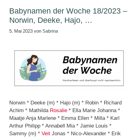
Babynamen der Woche 18/2023 –
Norwin, Deeke, Hajo, …
5. Mai 2023
von
Sabrina
Norwin * Deeke (m) * Hajo (m) * Robin * Richard
Achim * Mathilda
Rosalie
* Ella Marie Johanna *
Maatje Anja Marlene * Emma Ellen * Milla * Karl
Arthur Philipp * Annabell Mia * Jamie Louis *
Sammy (m) *
Veit
Jonas * Nico-Alexander * Erik