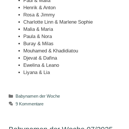
Paul & Malia
Henrik & Anton
Rosa & Jimmy
Charlotte Linn & Marlene Sophie
Malia & Maria
Paula & Nora
Buray & Milas
Mouhamed & Khadidiatou
Djevat & Dafina
Ewelina & Leano
Liyana & Lia
Kategorien
Babynamen der Woche
9 Kommentare