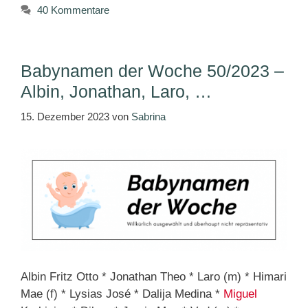
40 Kommentare
Babynamen der Woche 50/2023 –
Albin, Jonathan, Laro, …
15. Dezember 2023
von
Sabrina
Albin Fritz Otto * Jonathan Theo * Laro (m) * Himari
Mae (f) * Lysias José * Dalija Medina *
Miguel