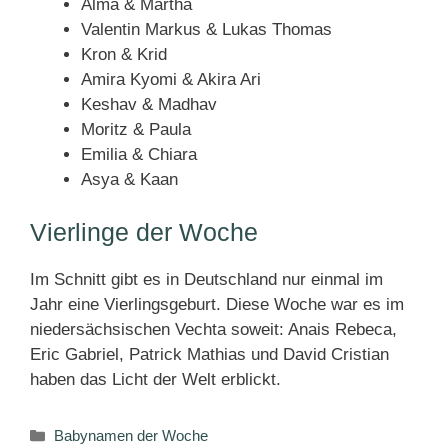
Alma & Martha
Valentin Markus & Lukas Thomas
Kron & Krid
Amira Kyomi & Akira Ari
Keshav & Madhav
Moritz & Paula
Emilia & Chiara
Asya & Kaan
Vierlinge der Woche
Im Schnitt gibt es in Deutschland nur einmal im
Jahr eine Vierlingsgeburt. Diese Woche war es im
niedersächsischen Vechta soweit: Anais Rebeca,
Eric Gabriel, Patrick Mathias und David Cristian
haben das Licht der Welt erblickt.
Kategorien
Babynamen der Woche