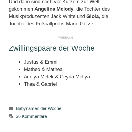
Und dann sind noch vor Kurzem zur Welt
gekommen
Angelina Melody
, die Tochter des
Musikproduzenten Jack White und
Gioia
, die
Tochter des Fußballprofis Mario Götze.
Zwillingspaare der Woche
Justus & Emmi
Matheo & Mathea
Acelya Melek & Ceyda Meliya
Thea & Gabriel
Kategorien
Babynamen der Woche
36 Kommentare