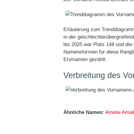
Erläuterung zum Trenddiagramm
in der geschlechterübergreifen
bis 2025 war Platz 148 und die 
Namensformen für diese Rangli
Erstnamen gezählt.
Verbreitung des Vo
Ähnliche Namen:
Amelie
Amal