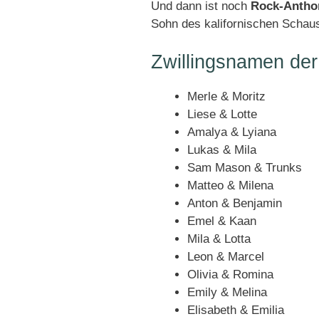
Und dann ist noch
Rock-Antho
Sohn
des kalifornischen Schaus
Zwillingsnamen de
Merle & Moritz
Liese & Lotte
Amalya & Lyiana
Lukas & Mila
Sam Mason & Trunks
Matteo & Milena
Anton & Benjamin
Emel & Kaan
Mila & Lotta
Leon & Marcel
Olivia & Romina
Emily & Melina
Elisabeth & Emilia