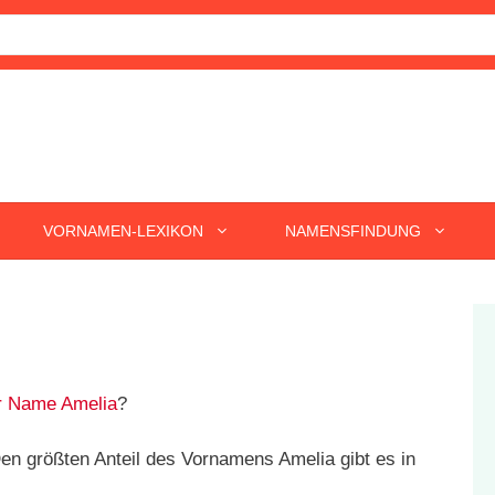
VORNAMEN-LEXIKON
NAMENSFINDUNG
r Name Amelia
?
n größten Anteil des Vornamens Amelia gibt es in