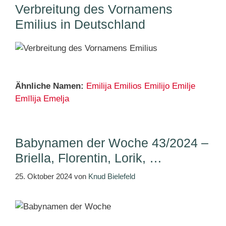
Verbreitung des Vornamens
Emilius in Deutschland
Ähnliche Namen:
Emilija
Emilios
Emilijo
Emilje
Emīlija
Emelja
Babynamen der Woche 43/2024 –
Briella, Florentin, Lorik, …
25. Oktober 2024
von
Knud Bielefeld