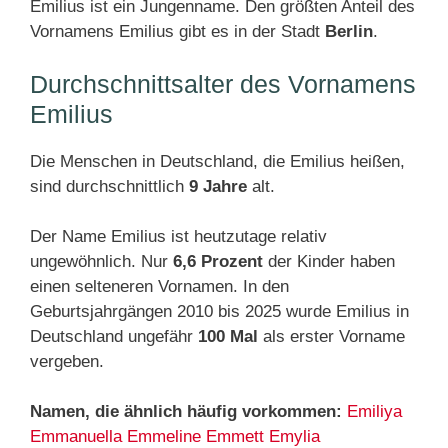
Emilius ist ein Jungenname. Den größten Anteil des
Vornamens Emilius gibt es in der Stadt
Berlin
.
Durchschnittsalter des Vornamens
Emilius
Die Menschen in Deutschland, die Emilius heißen,
sind durchschnittlich
9 Jahre
alt.
Der Name Emilius ist heutzutage relativ
ungewöhnlich. Nur
6,6 Prozent
der Kinder haben
einen selteneren Vornamen. In den
Geburtsjahrgängen 2010 bis 2025 wurde Emilius in
Deutschland ungefähr
100 Mal
als erster Vorname
vergeben.
Namen, die ähnlich häufig vorkommen:
Emiliya
Emmanuella
Emmeline
Emmett
Emylia