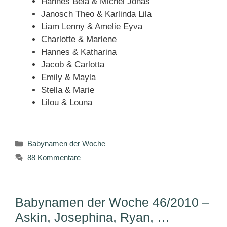
Hannes Bela & Michel Jonas
Janosch Theo & Karlinda Lila
Liam Lenny & Amelie Eyva
Charlotte & Marlene
Hannes & Katharina
Jacob & Carlotta
Emily & Mayla
Stella & Marie
Lilou & Louna
Kategorien
Babynamen der Woche
88 Kommentare
Babynamen der Woche 46/2010 –
Askin, Josephina, Ryan, …