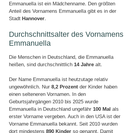
Emmanuella ist ein Mädchenname. Den größten
Anteil des Vornamens Emmanuella gibt es in der
Stadt
Hannover
.
Durchschnittsalter des Vornamens
Emmanuella
Die Menschen in Deutschland, die Emmanuella
heißen, sind durchschnittlich
14 Jahre
alt.
Der Name Emmanuella ist heutzutage relativ
ungewöhnlich. Nur
8,2 Prozent
der Kinder haben
einen selteneren Vornamen. In den
Geburtsjahrgängen 2010 bis 2025 wurde
Emmanuella in Deutschland ungefähr
100 Mal
als
erster Vorname vergeben. Auch in den USA ist der
Vorname Emmanuella bekannt. Seit 2010 wurden
dort mindestens
890 Kinder
so genannt. Damit