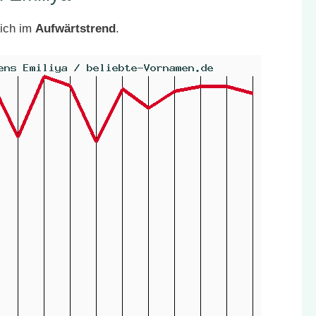
sich im
Aufwärtstrend
.