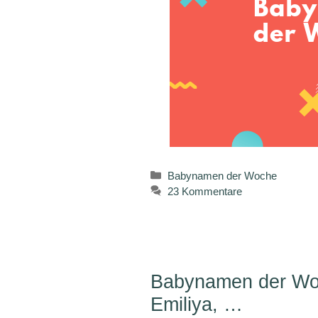
Kategorien
Babynamen der Woche
23 Kommentare
Babynamen der Woch
Emiliya, …