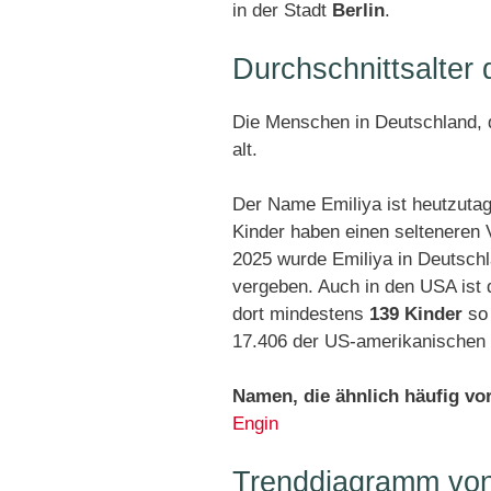
in der Stadt
Berlin
.
Durchschnittsalter
Die Menschen in Deutschland, d
alt.
Der Name Emiliya ist heutzutag
Kinder haben einen selteneren
2025 wurde Emiliya in Deutsch
vergeben. Auch in den USA ist 
dort mindestens
139 Kinder
so 
17.406 der US-amerikanischen 
Namen, die ähnlich häufig v
Engin
Trenddiagramm von