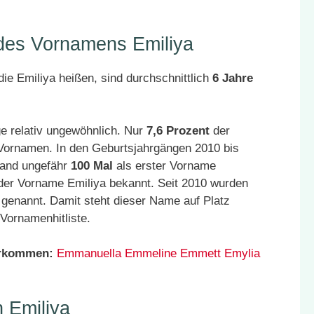
 des Vornamens Emiliya
ie Emiliya heißen, sind durchschnittlich
6 Jahre
e relativ ungewöhnlich. Nur
7,6 Prozent
der
 Vornamen. In den Geburtsjahrgängen 2010 bis
land ungefähr
100 Mal
als erster Vorname
der Vorname Emiliya bekannt. Seit 2010 wurden
genannt. Damit steht dieser Name auf Platz
Vornamenhitliste.
orkommen:
Emmanuella
Emmeline
Emmett
Emylia
 Emiliya