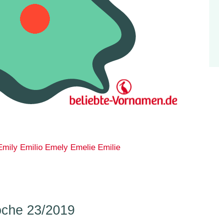
Emily
Emilio
Emely
Emelie
Emilie
che 23/2019