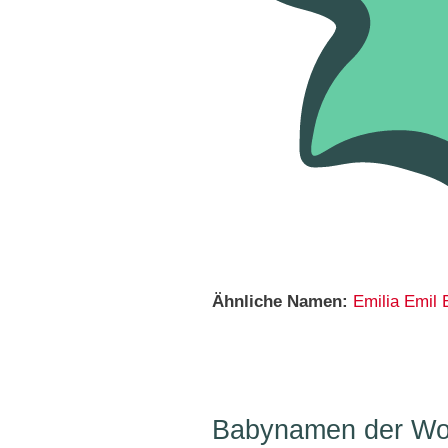
Ähnliche Namen:
Emilia
Emil
Babynamen der Wo