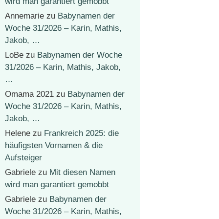
wird man garantiert gemobbt
Annemarie
zu
Babynamen der
Woche 31/2026 – Karin, Mathis,
Jakob, …
LoBe
zu
Babynamen der Woche
31/2026 – Karin, Mathis, Jakob,
…
Omama 2021
zu
Babynamen der
Woche 31/2026 – Karin, Mathis,
Jakob, …
Helene
zu
Frankreich 2025: die
häufigsten Vornamen & die
Aufsteiger
Gabriele
zu
Mit diesen Namen
wird man garantiert gemobbt
Gabriele
zu
Babynamen der
Woche 31/2026 – Karin, Mathis,