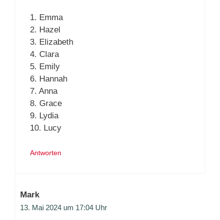
1. Emma
2. Hazel
3. Elizabeth
4. Clara
5. Emily
6. Hannah
7. Anna
8. Grace
9. Lydia
10. Lucy
Antworten
Mark
13. Mai 2024 um 17:04 Uhr