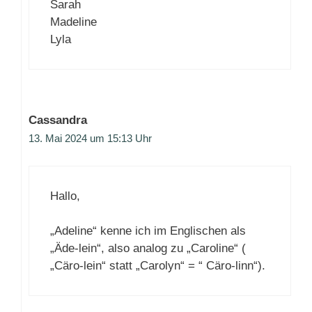
Sarah
Madeline
Lyla
Cassandra
13. Mai 2024 um 15:13 Uhr
Hallo,
„Adeline“ kenne ich im Englischen als
„Äde-lein“, also analog zu „Caroline“ (
„Cäro-lein“ statt „Carolyn“ = “ Cäro-linn“).