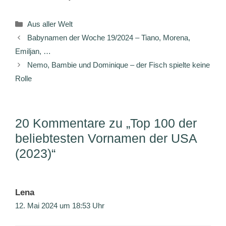
Kategorien
Aus aller Welt
Babynamen der Woche 19/2024 – Tiano, Morena,
Emiljan, …
Nemo, Bambie und Dominique – der Fisch spielte keine
Rolle
20 Kommentare zu „Top 100 der
beliebtesten Vornamen der USA
(2023)“
Lena
12. Mai 2024 um 18:53 Uhr