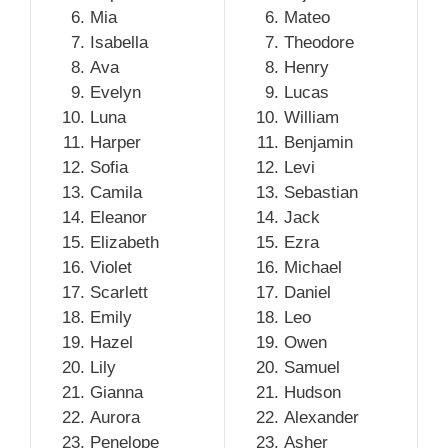
Mia
Mateo
Isabella
Theodore
Ava
Henry
Evelyn
Lucas
Luna
William
Harper
Benjamin
Sofia
Levi
Camila
Sebastian
Eleanor
Jack
Elizabeth
Ezra
Violet
Michael
Scarlett
Daniel
Emily
Leo
Hazel
Owen
Lily
Samuel
Gianna
Hudson
Aurora
Alexander
Penelope
Asher