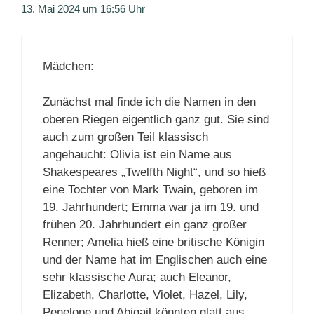
13. Mai 2024 um 16:56 Uhr
Mädchen:
Zunächst mal finde ich die Namen in den
oberen Riegen eigentlich ganz gut. Sie sind
auch zum großen Teil klassisch
angehaucht: Olivia ist ein Name aus
Shakespeares „Twelfth Night“, und so hieß
eine Tochter von Mark Twain, geboren im
19. Jahrhundert; Emma war ja im 19. und
frühen 20. Jahrhundert ein ganz großer
Renner; Amelia hieß eine britische Königin
und der Name hat im Englischen auch eine
sehr klassische Aura; auch Eleanor,
Elizabeth, Charlotte, Violet, Hazel, Lily,
Penelope und Abigail könnten glatt aus