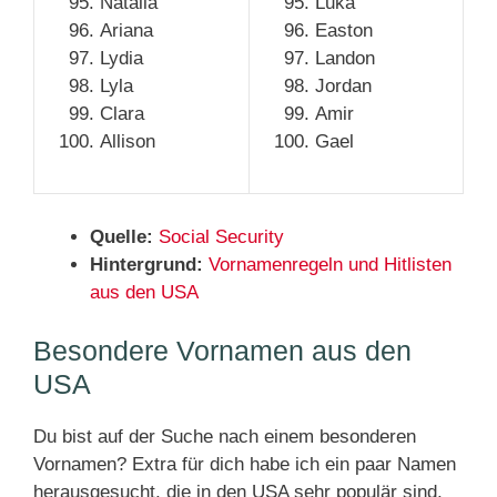
Natalia
Luka
Ariana
Easton
Lydia
Landon
Lyla
Jordan
Clara
Amir
Allison
Gael
Quelle:
Social Security
Hintergrund:
Vornamenregeln und Hitlisten
aus den USA
Besondere Vornamen aus den
USA
Du bist auf der Suche nach einem besonderen
Vornamen? Extra für dich habe ich ein paar Namen
herausgesucht, die in den USA sehr populär sind,