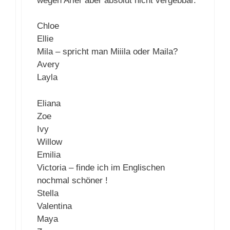
wegen Arier aber absolut nicht vergebbar.
Chloe
Ellie
Mila – spricht man Miiila oder Maila?
Avery
Layla
Eliana
Zoe
Ivy
Willow
Emilia
Victoria – finde ich im Englischen
nochmal schöner !
Stella
Valentina
Maya