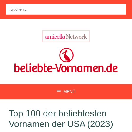
Zum
Suche
Inhalt
nach:
springen
MENÜ
Top 100 der beliebtesten
Vornamen der USA (2023)