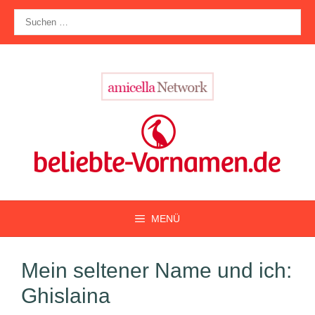
Zum
Suche
Inhalt
nach:
springen
MENÜ
Mein seltener Name und ich:
Ghislaina