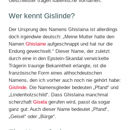
Geschwister tragen italienische Vornamen.
Wer kennt Gislinde?
Der Ursprung des Namens Ghislaina ist allerdings
doch irgendwie deutsch: „Meine Mutter hatte den
Namen
Ghislaine
aufgeschnappt und hat nur die
Endung gewechselt.“ Dieser Name, der zuletzt
durch eine in den Epstein-Skandal verwickelte
Trägerin traurige Bekanntheit erlangte, ist die
französische Form eines althochdeutschen
Namens, den ich vorher auch noch nie gehört habe:
Gislinde
. Die Namensglieder bedeuten „Pfand“ und
„Lindenholzschild“. Dass Ghislaina manchmal
scherzhaft
Gisela
gerufen wird, passt da sogar
ganz gut: Auch dieser Name bedeutet „Pfand“,
„Geisel“ oder „Bürge“.