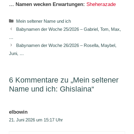
… Namen wecken Erwartungen:
Sheherazade
Kategorien
Mein seltener Name und ich
Babynamen der Woche 25/2026 – Gabriel, Tom, Max,
…
Babynamen der Woche 26/2026 – Rosella, Maybel,
Juni, …
6 Kommentare zu „Mein seltener
Name und ich: Ghislaina“
elbowin
21. Juni 2026 um 15:17 Uhr