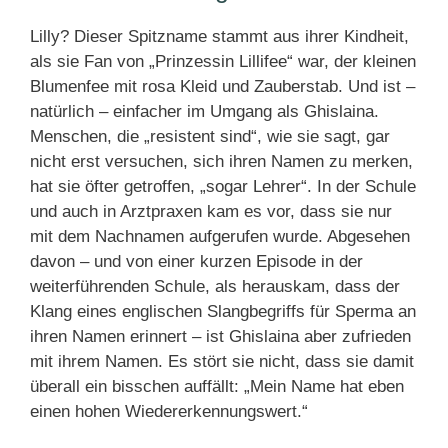
Lilly? Dieser Spitzname stammt aus ihrer Kindheit,
als sie Fan von „Prinzessin Lillifee“ war, der kleinen
Blumenfee mit rosa Kleid und Zauberstab. Und ist –
natürlich – einfacher im Umgang als Ghislaina.
Menschen, die „resistent sind“, wie sie sagt, gar
nicht erst versuchen, sich ihren Namen zu merken,
hat sie öfter getroffen, „sogar Lehrer“. In der Schule
und auch in Arztpraxen kam es vor, dass sie nur
mit dem Nachnamen aufgerufen wurde. Abgesehen
davon – und von einer kurzen Episode in der
weiterführenden Schule, als herauskam, dass der
Klang eines englischen Slangbegriffs für Sperma an
ihren Namen erinnert – ist Ghislaina aber zufrieden
mit ihrem Namen. Es stört sie nicht, dass sie damit
überall ein bisschen auffällt: „Mein Name hat eben
einen hohen Wiedererkennungswert.“