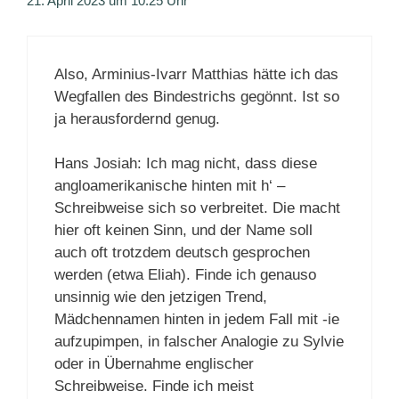
21. April 2023 um 10:25 Uhr
Also, Arminius-Ivarr Matthias hätte ich das
Wegfallen des Bindestrichs gegönnt. Ist so
ja herausfordernd genug.
Hans Josiah: Ich mag nicht, dass diese
angloamerikanische hinten mit h‘ –
Schreibweise sich so verbreitet. Die macht
hier oft keinen Sinn, und der Name soll
auch oft trotzdem deutsch gesprochen
werden (etwa Eliah). Finde ich genauso
unsinnig wie den jetzigen Trend,
Mädchennamen hinten in jedem Fall mit -ie
aufzupimpen, in falscher Analogie zu Sylvie
oder in Übernahme englischer
Schreibweise. Finde ich meist