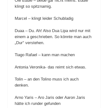
Ole Eddie – beide gar nicht meins. Eddie
klingt so spitznamig.
Marcel – klingt leider Schubladig
Duaa – Du. Ah! Also Dua Lipa wird nur mit
einem a geschrieben. So könnte man auch
„Dur“ verstehen.
Tiago Rafael – kann man machen
Antonia Veronika- das reimt sich etwas.
Tolin – an den Tolino muss ich auch
denken.
Arno Yaris – Aro Jaris oder Aaron Jaris
hätte ich runder gefunden