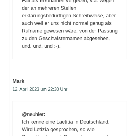
Fall als Erstnamen vergeben, v.a. wegen
der an mehreren Stellen
erklärungsbedürftigen Schreibweise, aber
auch weil er uns nicht normal genug als
Rufname gewesen wäre, von der Passung
zu den Geschwisternamen abgesehen,
und, und, und ;-).
Mark
12. April 2023 um 22:30 Uhr
@neuhier:
Ich kenne eine Laetitia in Deutschland.
Wird Letizia gesprochen, so wie