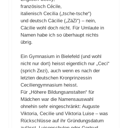
französisch Cécile,
italienisch Cecilia („tsche-tsche“)
und deutsch Cäcilie („ZäZi“) – nein,
Cäcilie wohl doch nicht. Für Umlaute in
Namen habe ich so überhaupt nichts
übrig.
Ein Gymnasium in Bielefeld (und wohl
nicht nur dort) heisst eigentlich nur „Ceci“
(sprich Zezi), auch wenn es nach der
letzten deutschen Kronprinzessin
Ceciliengymnasium heisst.
Für „Höhere Bildungsanstalten“ für
Mädchen war die Namensauswahl
ohnehin sehr eingeschränkt: Auguste
Viktoria, Cecilie und Viktoria Luise – was
Rückschlüsse auf ihr Gründungsdatum
zulässt. Luisenschulen oder Gertrud-