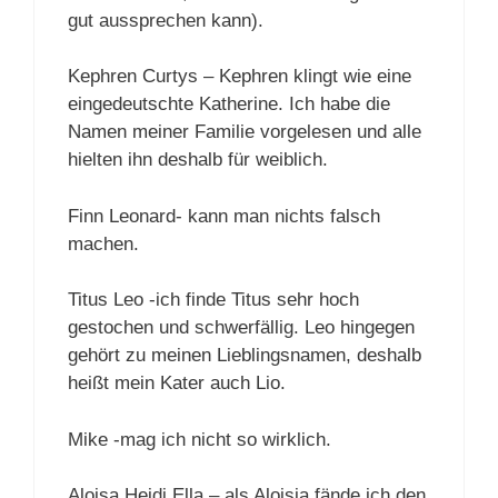
gut aussprechen kann).
Kephren Curtys – Kephren klingt wie eine
eingedeutschte Katherine. Ich habe die
Namen meiner Familie vorgelesen und alle
hielten ihn deshalb für weiblich.
Finn Leonard- kann man nichts falsch
machen.
Titus Leo -ich finde Titus sehr hoch
gestochen und schwerfällig. Leo hingegen
gehört zu meinen Lieblingsnamen, deshalb
heißt mein Kater auch Lio.
Mike -mag ich nicht so wirklich.
Aloisa Heidi Ella – als Aloisia fände ich den