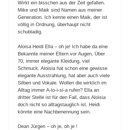
Wirkt ein bisschen aus der Zeit gefallen.
Mike und Maik sind Namen aus meiner
Generation. Ich kenne einen Maik, der ist
völlig in Ordnung, überhaupt nicht
schubladig.
Aloisa Heidi Ella – oh je! Ich habe da eine
Bekannte meiner Eltern vor Augen. Über
70, immer elegante Kleidung, viel
Schmuck. Aloisia hat schon eine gewisse
elegante Ausstrahlung, hat aber auch viele
Silben und Vokale. Wollen die wirklich im
Alltag immer A-lo-i-si-a rufen? Ella an
dritter Stelle ist für den Fall, dass Aloisia
doch nicht so alltagstauglich ist. Heidi
könnte eine Nachbenennung sein.
Dean Jürgen – oh je, oh je !