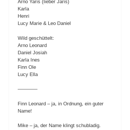
Arno Yaris (lieber Jaris)
Karla
Henri
Lucy Marie & Leo Daniel
Wild geschüttelt:
Arno Leonard
Daniel Josiah
Karla Ines
Finn Ole
Lucy Ella
————
Finn Leonard – ja, in Ordnung, ein guter
Name!
Mike – ja, der Name klingt schubladig.