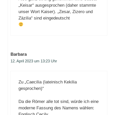
„Keisar“ ausgesprochen (daher stammte
unser Wort Kaiser). „Zesar, Zizero und
Zäzilia“ sind eingedeutscht
Barbara
12. April 2023 um 13:23 Uhr
Zu „Caecilia (lateinisch Kekilia
gesprochen)“
Da die Römer alle tot sind, würde ich eine
moderne Fassung des Namens wählen:
Englisch Cecily,