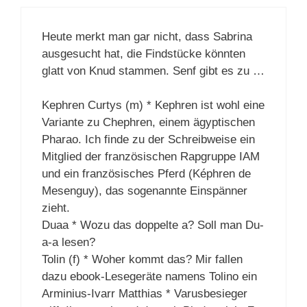
Heute merkt man gar nicht, dass Sabrina
ausgesucht hat, die Findstücke könnten
glatt von Knud stammen. Senf gibt es zu …
Kephren Curtys (m) * Kephren ist wohl eine
Variante zu Chephren, einem ägyptischen
Pharao. Ich finde zu der Schreibweise ein
Mitglied der französischen Rapgruppe IAM
und ein französisches Pferd (Képhren de
Mesenguy), das sogenannte Einspänner
zieht.
Duaa * Wozu das doppelte a? Soll man Du-
a-a lesen?
Tolin (f) * Woher kommt das? Mir fallen
dazu ebook-Lesegeräte namens Tolino ein
Arminius-Ivarr Matthias * Varusbesieger