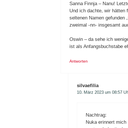
Sanna Finnja – Nanu! Letz
Und ich dachte, wir hätten
seltenen Namen gefunden ‚:
zweimal -nn- insgesamt auc
Oswin – da sehe ich wenige
ist als Anfangsbuchstabe eh
Antworten
silvaefilia
10. März 2023 um 08:57 U
Nachtrag:
Nuka erinnert mich e