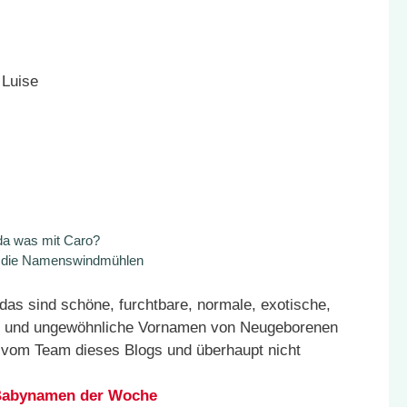
 Luise
 da was mit Caro?
n die Namenswindmühlen
as sind schöne, furchtbare, normale, exotische,
äre und ungewöhnliche Vornamen von Neugeborenen
n vom Team dieses Blogs und überhaupt nicht
n Babynamen der Woche