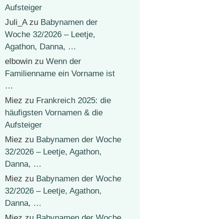
Aufsteiger
Juli_A
zu
Babynamen der
Woche 32/2026 – Leetje,
Agathon, Danna, …
elbowin
zu
Wenn der
Familienname ein Vorname ist
…
Miez
zu
Frankreich 2025: die
häufigsten Vornamen & die
Aufsteiger
Miez
zu
Babynamen der Woche
32/2026 – Leetje, Agathon,
Danna, …
Miez
zu
Babynamen der Woche
32/2026 – Leetje, Agathon,
Danna, …
Miez
zu
Babynamen der Woche