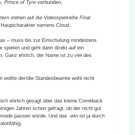
s, Prince of Tyre
verbunden.
tern stehen auf die Videospielreihe
Final
en Hauptcharakter namens Cloud.
eas – muss bis zur Einschulung mindestens
 spielen und geht dann direkt auf ein
 Ganz ehrlich, der Name ist zu viel des
n wollte der/die Standesbeamte wohl nicht
mich ehrlich gesagt über das kleine Comeback
inigen Jahren schon gefragt, ob der nicht gut
mode passen würde. Und das -win ist ja durch
alonfähig.