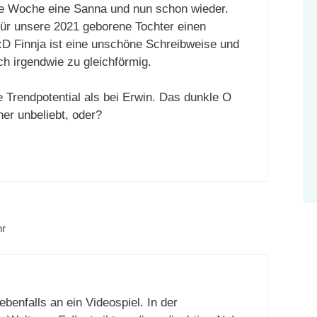
te Woche eine Sanna und nun schon wieder.
 für unsere 2021 geborene Tochter einen
D Finnja ist eine unschöne Schreibweise und
h irgendwie zu gleichförmig.
 Trendpotential als bei Erwin. Das dunkle O
er unbeliebt, oder?
hr
benfalls an ein Videospiel. In der