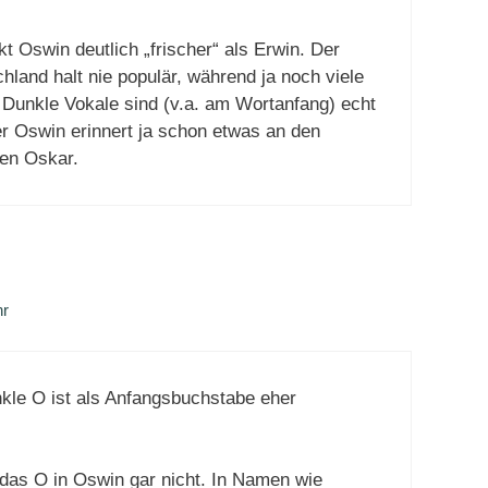
kt Oswin deutlich „frischer“ als Erwin. Der
land halt nie populär, während ja noch viele
. Dunkle Vokale sind (v.a. am Wortanfang) echt
ber Oswin erinnert ja schon etwas an den
ren Oskar.
hr
le O ist als Anfangsbuchstabe eher
 das O in Oswin gar nicht. In Namen wie