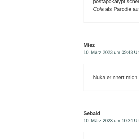
postapokalyptische
Cola
als Parodie au
Miez
10. März 2023 um 09:43 U
Nuka erinnert mich
Sebald
10. März 2023 um 10:34 U