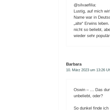
@silvaefilia:
Lustig, auf mich wir
Name war in Deutsch
„alte“ Erwins leben
nicht so beliebt, a
wieder sehr populä
Barbara
10. März 2023 um 13:26 U
Oswin – … Das dunk
unbeliebt, oder?
So dunkel finde ich