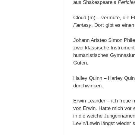
aus Shakespeare’s
Pericle
Cloud (m) – vermute, die El
Fantasy
. Dort gibt es ein
Johann Aristeo Simon Phil
zwei klassische Instrumente
humanistisches Gymnasium.
Guten.
Hailey Quinn – Harley Quin
durchwinken.
Erwin Leander – ich freue 
von Erwin. Hatte mich vor e
in die weiche Jungennamen
Levin/Lewin längst wieder s