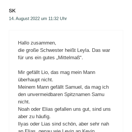
SK
14. August 2022 um 11:32 Uhr
Hallo zusammen,
die große Schwester heißt Leyla. Das war
für uns ein gutes „Mittelmaß“.
Mir gefällt Lio, das mag mein Mann
überhaupt nicht.
Meinem Mann gefällt Samuel, da mag ich
den unvermeidbaren Spitznamen Samu
nicht.
Noah oder Elias gefallen uns gut, sind uns
aber zu häufig.
Ilyas oder Lias sind schön, aber sehr nah
an Elias, genau wie Levin an Kevin.