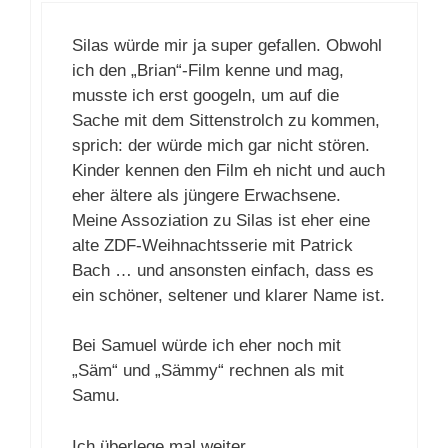
Silas würde mir ja super gefallen. Obwohl
ich den „Brian“-Film kenne und mag,
musste ich erst googeln, um auf die
Sache mit dem Sittenstrolch zu kommen,
sprich: der würde mich gar nicht stören.
Kinder kennen den Film eh nicht und auch
eher ältere als jüngere Erwachsene.
Meine Assoziation zu Silas ist eher eine
alte ZDF-Weihnachtsserie mit Patrick
Bach … und ansonsten einfach, dass es
ein schöner, seltener und klarer Name ist.
Bei Samuel würde ich eher noch mit
„Säm“ und „Sämmy“ rechnen als mit
Samu.
Ich überlege mal weiter …