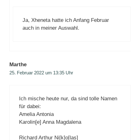
Ja, Xheneta hatte ich Anfang Februar
auch in meiner Auswahl.
Marthe
25. Februar 2022 um 13:35 Uhr
Ich mische heute nur, da sind tolle Namen
für dabei:
Amelia Antonia
Karolin[e] Anna Magdalena
Richard Arthur Ni[k]o[las]