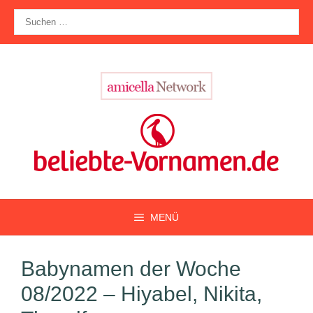
Zum
Suche
Inhalt
nach:
springen
MENÜ
Babynamen der Woche
08/2022 – Hiyabel, Nikita,