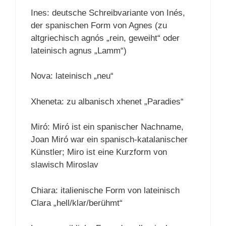
Ines: deutsche Schreibvariante von Inés,
der spanischen Form von Agnes (zu
altgriechisch agnós „rein, geweiht“ oder
lateinisch agnus „Lamm“)
Nova: lateinisch „neu“
Xheneta: zu albanisch xhenet „Paradies“
Miró: Miró ist ein spanischer Nachname,
Joan Miró war ein spanisch-katalanischer
Künstler; Miro ist eine Kurzform von
slawisch Miroslav
Chiara: italienische Form von lateinisch
Clara „hell/klar/berühmt“