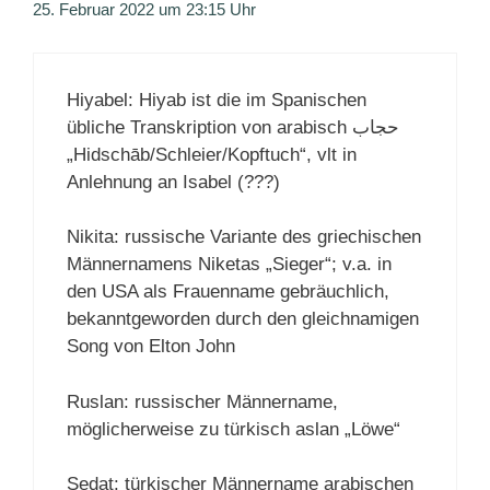
25. Februar 2022 um 23:15 Uhr
Hiyabel: Hiyab ist die im Spanischen
übliche Transkription von arabisch حجاب
„Hidschāb/Schleier/Kopftuch“, vlt in
Anlehnung an Isabel (???)
Nikita: russische Variante des griechischen
Männernamens Niketas „Sieger“; v.a. in
den USA als Frauenname gebräuchlich,
bekanntgeworden durch den gleichnamigen
Song von Elton John
Ruslan: russischer Männername,
möglicherweise zu türkisch aslan „Löwe“
Sedat: türkischer Männername arabischen