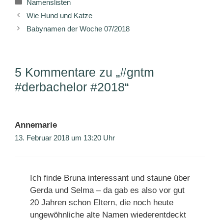
Kategorien
Namenslisten
Wie Hund und Katze
Babynamen der Woche 07/2018
5 Kommentare zu „#gntm
#derbachelor #2018“
Annemarie
13. Februar 2018 um 13:20 Uhr
Ich finde Bruna interessant und staune über
Gerda und Selma – da gab es also vor gut
20 Jahren schon Eltern, die noch heute
ungewöhnliche alte Namen wiederentdeckt