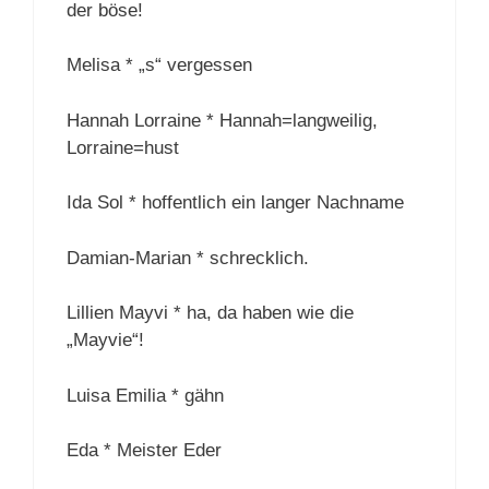
der böse!
Melisa * „s“ vergessen
Hannah Lorraine * Hannah=langweilig,
Lorraine=hust
Ida Sol * hoffentlich ein langer Nachname
Damian-Marian * schrecklich.
Lillien Mayvi * ha, da haben wie die
„Mayvie“!
Luisa Emilia * gähn
Eda * Meister Eder