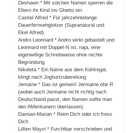
Deshawn * Mit solchen Namen sperren die
Eltern ihr Kind ins Ghetto ein
Castiel Alfred * Für jahrzehntelange
Dauerfernsehglotzer (Supranatural und
Ekel Alfred)
Andro Leonnard * Andro wirkt gebastelt und
Leonnard mit Doppel-N ist, naja, eine
eigenwillige Schreibweise ohne rechte
Begründung
Nikoleta * Ein Name aus dem Kühlregal,
klingt nach Joghurtzubereitung
Jemaine * Das ist gemein! Jermaine ohe R
(wobei auch Jermaine nicht richtig nach
Deutschland passt, den Namen sollte man
den AMerikanern überlassen)
Damian-Marian * Reim Dich oder ich fress
Dich
Lillien Mayvi * Furchtbar verschrieben und