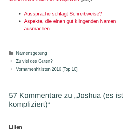
Aussprache schlägt Schreibweise?
Aspekte, die einen gut klingenden Namen
ausmachen
Kategorien
Namensgebung
Zu viel des Guten?
Vornamenhitlisten 2016 [Top 10]
57 Kommentare zu „Joshua (es ist
kompliziert)“
Lilien