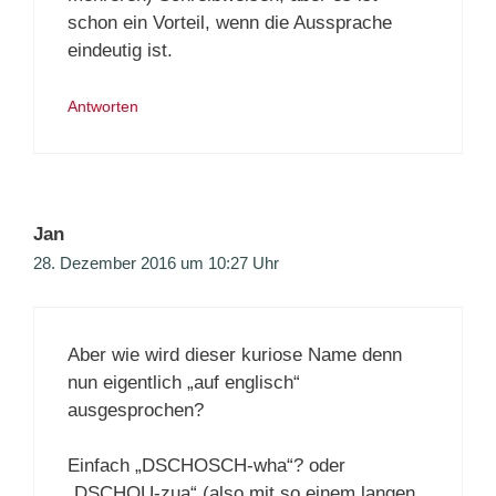
schon ein Vorteil, wenn die Aussprache
eindeutig ist.
Antworten
Jan
28. Dezember 2016 um 10:27 Uhr
Aber wie wird dieser kuriose Name denn
nun eigentlich „auf englisch“
ausgesprochen?
Einfach „DSCHOSCH-wha“? oder
„DSCHOU-zua“ (also mit so einem langen