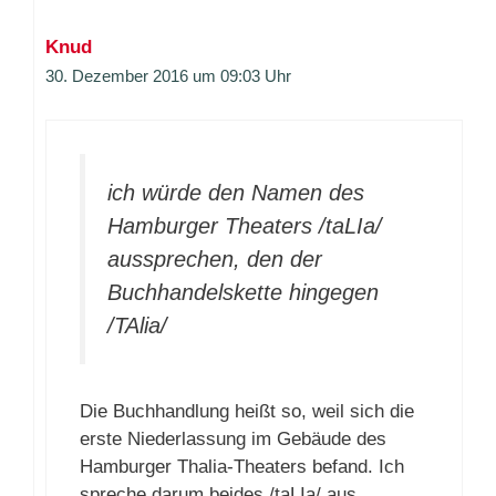
Knud
30. Dezember 2016 um 09:03 Uhr
ich würde den Namen des
Hamburger Theaters /taLIa/
aussprechen, den der
Buchhandelskette hingegen
/TAlia/
Die Buchhandlung heißt so, weil sich die
erste Niederlassung im Gebäude des
Hamburger Thalia-Theaters befand. Ich
spreche darum beides /taLIa/ aus.