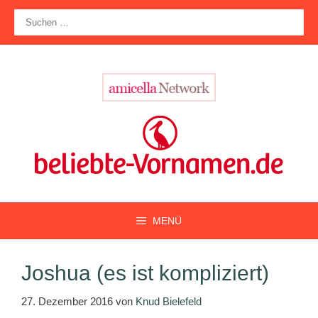
Zum
Suche
Inhalt
nach:
springen
MENÜ
Joshua (es ist kompliziert)
27. Dezember 2016
von
Knud Bielefeld