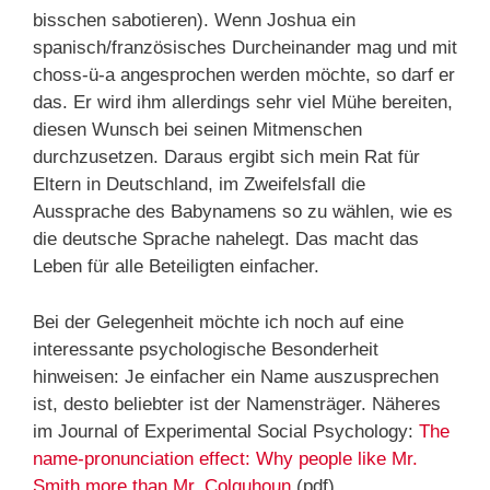
bisschen sabotieren). Wenn Joshua ein
spanisch/französisches Durcheinander mag und mit
choss-ü-a angesprochen werden möchte, so darf er
das. Er wird ihm allerdings sehr viel Mühe bereiten,
diesen Wunsch bei seinen Mitmenschen
durchzusetzen. Daraus ergibt sich mein Rat für
Eltern in Deutschland, im Zweifelsfall die
Aussprache des Babynamens so zu wählen, wie es
die deutsche Sprache nahelegt. Das macht das
Leben für alle Beteiligten einfacher.
Bei der Gelegenheit möchte ich noch auf eine
interessante psychologische Besonderheit
hinweisen: Je einfacher ein Name auszusprechen
ist, desto beliebter ist der Namensträger. Näheres
im Journal of Experimental Social Psychology:
The
name-pronunciation effect: Why people like Mr.
Smith more than Mr. Colquhoun
(pdf).