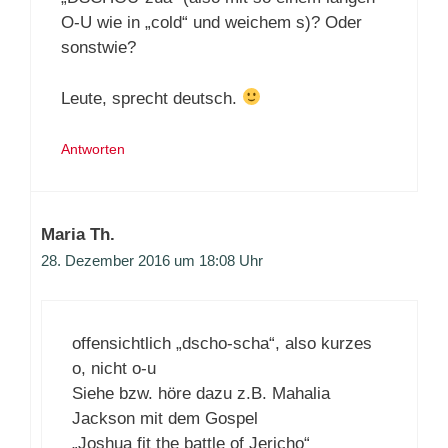
O-U wie in „cold“ und weichem s)? Oder
sonstwie?
Leute, sprecht deutsch.
Antworten
Maria Th.
28. Dezember 2016 um 18:08 Uhr
offensichtlich „dscho-scha“, also kurzes
o, nicht o-u
Siehe bzw. höre dazu z.B. Mahalia
Jackson mit dem Gospel
„Joshua fit the battle of Jericho“