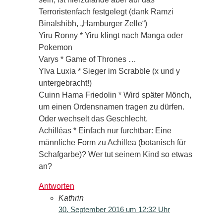
Terroristenfach festgelegt (dank Ramzi
Binalshibh, „Hamburger Zelle“)
Yiru Ronny * Yiru klingt nach Manga oder
Pokemon
Varys * Game of Thrones …
Ylva Luxia * Sieger im Scrabble (x und y
untergebracht!)
Cuinn Hama Friedolin * Wird später Mönch,
um einen Ordensnamen tragen zu dürfen.
Oder wechselt das Geschlecht.
Achilléas * Einfach nur furchtbar: Eine
männliche Form zu Achillea (botanisch für
Schafgarbe)? Wer tut seinem Kind so etwas
an?
Antworten
Kathrin
30. September 2016 um 12:32 Uhr