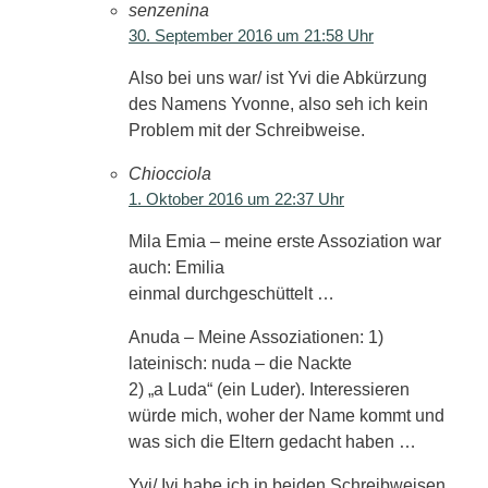
senzenina
30. September 2016 um 21:58 Uhr
Also bei uns war/ ist Yvi die Abkürzung
des Namens Yvonne, also seh ich kein
Problem mit der Schreibweise.
Chiocciola
1. Oktober 2016 um 22:37 Uhr
Mila Emia – meine erste Assoziation war
auch: Emilia
einmal durchgeschüttelt …
Anuda – Meine Assoziationen: 1)
lateinisch: nuda – die Nackte
2) „a Luda“ (ein Luder). Interessieren
würde mich, woher der Name kommt und
was sich die Eltern gedacht haben …
Yvi/ Ivi habe ich in beiden Schreibweisen