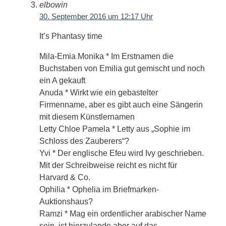
elbowin
30. September 2016 um 12:17 Uhr
It’s Phantasy time
Mila-Emia Monika * Im Erstnamen die
Buchstaben von Emilia gut gemischt und noch
ein A gekauft
Anuda * Wirkt wie ein gebastelter
Firmenname, aber es gibt auch eine Sängerin
mit diesem Künstlernamen
Letty Chloe Pamela * Letty aus „Sophie im
Schloss des Zauberers“?
Yvi * Der englische Efeu wird Ivy geschrieben.
Mit der Schreibweise reicht es nicht für
Harvard & Co.
Ophilia * Ophelia im Briefmarken-
Auktionshaus?
Ramzi * Mag ein ordentlicher arabischer Name
sein, ist hierzulande aber auf das