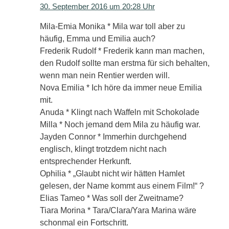
30. September 2016 um 20:28 Uhr
Mila-Emia Monika * Mila war toll aber zu
häufig, Emma und Emilia auch?
Frederik Rudolf * Frederik kann man machen,
den Rudolf sollte man erstma für sich behalten,
wenn man nein Rentier werden will.
Nova Emilia * Ich höre da immer neue Emilia
mit.
Anuda * Klingt nach Waffeln mit Schokolade
Milla * Noch jemand dem Mila zu häufig war.
Jayden Connor * Immerhin durchgehend
englisch, klingt trotzdem nicht nach
entsprechender Herkunft.
Ophilia * „Glaubt nicht wir hätten Hamlet
gelesen, der Name kommt aus einem Film!“ ?
Elias Tameo * Was soll der Zweitname?
Tiara Morina * Tara/Clara/Yara Marina wäre
schonmal ein Fortschritt.