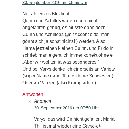
30. September 2016 um 05:59 Uhr
Nur als erstes Blitzlicht:
Quinn und Achilles waren noch nicht
abgefahren genug, es musste dann doch
Cuinn und Achilleas („mit Accent bitte, man
gönnt sich ja sonst nichts!“) werden. Also
Hama jetzt einen kleinen Cuinn, und Fridolin
schrieb man eigentlich immer korrekt ohne e.
„Aber wir wollten ja was besonderes!“
Und bei Varys denke ich einerseits an Variety
(super Name dann für die kleine Schwester!)
Oder an Varizen (also Krampfadern)…
Antworten
Anonym
30. September 2016 um 07:50 Uhr
Varys, das wird Dir nicht gefallen, Maria
Th., ist mal wieder eine
Game-of-