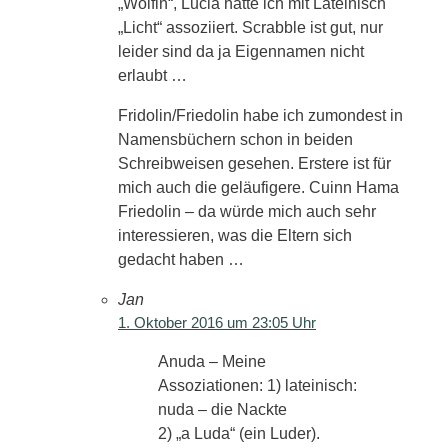
„Wölfin“, Lucia hätte ich mit Lateinisch
„Licht“ assoziiert. Scrabble ist gut, nur
leider sind da ja Eigennamen nicht
erlaubt …
Fridolin/Friedolin habe ich zumondest in
Namensbüchern schon in beiden
Schreibweisen gesehen. Erstere ist für
mich auch die geläufigere. Cuinn Hama
Friedolin – da würde mich auch sehr
interessieren, was die Eltern sich
gedacht haben …
Jan
1. Oktober 2016 um 23:05 Uhr
Anuda – Meine
Assoziationen: 1) lateinisch:
nuda – die Nackte
2) „a Luda“ (ein Luder).