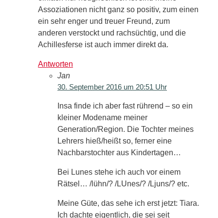
Assoziationen nicht ganz so positiv, zum einen
ein sehr enger und treuer Freund, zum
anderen verstockt und rachsüchtig, und die
Achillesferse ist auch immer direkt da.
Antworten
Jan
30. September 2016 um 20:51 Uhr
Insa finde ich aber fast rührend – so ein
kleiner Modename meiner
Generation/Region. Die Tochter meines
Lehrers hieß/heißt so, ferner eine
Nachbarstochter aus Kindertagen…
Bei Lunes stehe ich auch vor einem
Rätsel… /lühn/? /LUnes/? /Ljuns/? etc.
Meine Güte, das sehe ich erst jetzt: Tiara.
Ich dachte eigentlich, die sei seit