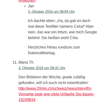
Antworten
Jan
3. Oktober 2016 um 08:04 Uhr
Ich dachte eben: „Ha, da gab es doch
mal diese Teefilter namens Celia!“ Aber
nein, das war ein Irrtum, wie mich Google
belehrt. Sie heißen wohl Cilia.
Herzliches Helau rundrum zum
Nationalfeiertag.
Maria Th.
3. Oktober 2016 um 08:31 Uhr
Den Blödsinn der Woche, grade zufällig
gefunden, will ich euch nicht vorenthalten:
http://www.20min.ch/schweiz/news/story/Ihr-
Vorname-sagt–wie-viele-Unfaelle-Sie-bauen-
18249834