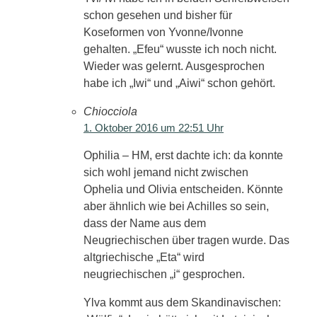
schon gesehen und bisher für
Koseformen von Yvonne/Ivonne
gehalten. „Efeu“ wusste ich noch nicht.
Wieder was gelernt. Ausgesprochen
habe ich „Iwi“ und „Aiwi“ schon gehört.
Chiocciola
1. Oktober 2016 um 22:51 Uhr
Ophilia – HM, erst dachte ich: da konnte
sich wohl jemand nicht zwischen
Ophelia und Olivia entscheiden. Könnte
aber ähnlich wie bei Achilles so sein,
dass der Name aus dem
Neugriechischen über tragen wurde. Das
altgriechische „Eta“ wird
neugriechischen „i“ gesprochen.
Ylva kommt aus dem Skandinavischen: