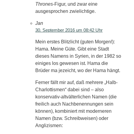
Thrones
-Figur, und zwar eine
ausgesprochen zwielichtige.
Jan
30. September 2016 um 08:42 Uhr
Mein erstes Blitzlicht (guten Morgen!):
Hama. Meine Güte. Gibt eine Stadt
dieses Namens in Syrien, in der 1982 so
einiges los gewesen ist. Hama die
Brüder ma jezeicht, wo der Hama hängt.
Ferner fällt mir auf, daß mehrere „Halb-
Charlottismen“ dabei sind – also
konservativ-altvälterlichen Namen (die
freilich auch Nachbenennungen sein
können), kombiniert mit moderneren
Namen (bzw. Schreibweisen) oder
Anglizismen: