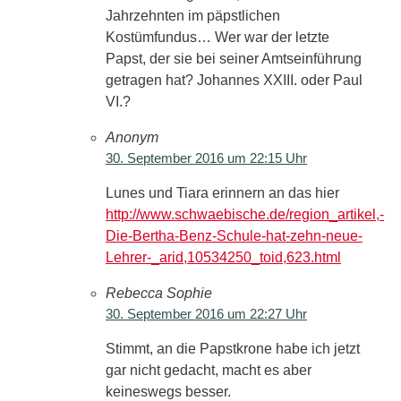
Jahrzehnten im päpstlichen
Kostümfundus… Wer war der letzte
Papst, der sie bei seiner Amtseinführung
getragen hat? Johannes XXIII. oder Paul
VI.?
Anonym
30. September 2016 um 22:15 Uhr
Lunes und Tiara erinnern an das hier
http://www.schwaebische.de/region_artikel,-
Die-Bertha-Benz-Schule-hat-zehn-neue-
Lehrer-_arid,10534250_toid,623.html
Rebecca Sophie
30. September 2016 um 22:27 Uhr
Stimmt, an die Papstkrone habe ich jetzt
gar nicht gedacht, macht es aber
keineswegs besser.