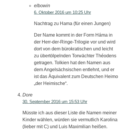
elbowin
6. Oktober 2016 um 10:25 Uhr
Nachtrag zu Hama (für einen Jungen)
Der Name kommt in der Form Háma in
der Herr-der-Ringe-Trilogie vor und wird
dort von dem bürokratischen und leicht
zu übertölpelnden Torwächter Théodens
getragen. Tolkien hat den Namen aus
dem Angelsächsischen entlehnt, und er
ist das Äquivalent zum Deutschen Heimo
„der Heimische“.
Dore
30. September 2016 um 15:53 Uhr
Müsste ich aus dieser Liste die Namen meiner
Kinder wählen, würden sie vermutlich Karolina
(lieber mit C) und Luis Maximilian heißen.