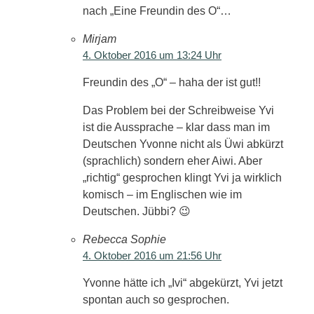
nach „Eine Freundin des O“…
Mirjam
4. Oktober 2016 um 13:24 Uhr
Freundin des „O“ – haha der ist gut!!
Das Problem bei der Schreibweise Yvi
ist die Aussprache – klar dass man im
Deutschen Yvonne nicht als Üwi abkürzt
(sprachlich) sondern eher Aiwi. Aber
„richtig“ gesprochen klingt Yvi ja wirklich
komisch – im Englischen wie im
Deutschen. Jübbi? 😉
Rebecca Sophie
4. Oktober 2016 um 21:56 Uhr
Yvonne hätte ich „Ivi“ abgekürzt, Yvi jetzt
spontan auch so gesprochen.