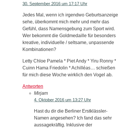
30. September 2016 um 17:17 Uhr
Jedes Mal, wenn ich irgendwo Geburtsanzeige
sehe, überkommt mich mehr und mehr das
Gefühl, dass Namensgebung zum Sport wird.
Wer bekommt die Goldmedaille für besonders
kreative, individuelle / seltsame, unpassende
Kombinationen?
Letty Chloe Pamela * Piet Andy * Yiru Ronny *
Cuinn Hama Friedolin * Achilléas… schießen
für mich diese Woche wirklich den Vogel ab.
Antworten
Mirjam
4. Oktober 2016 um 13:27 Uhr
Hast du dir die Berliner Erstklässler-
Namen angesehen? Ich fand das sehr
aussagekräftig. Inklusive der