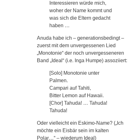
Interessieren würde mich,
woher der Name kommt und
was sich die Eltern gedacht
haben …
Anuda habe ich – generationsbedingt –
zuerst mit dem unvergessenen Lied
„Monotonie“ der noch unvergesseneren
Band „Ideal“ (i.e. Inga Humpe) assoziiert:
[Solo] Monotonie unter
Palmen.
Campari auf Tahiti,
Bitter Lemon auf Hawaii.
[Chor] Tahuda! … Tahuda!
Tahuda!
Oder vielleicht ein Eskimo-Name? („Ich
möchte ein Eisbär sein im kalten
Polar…“ – wiederum Ideal)