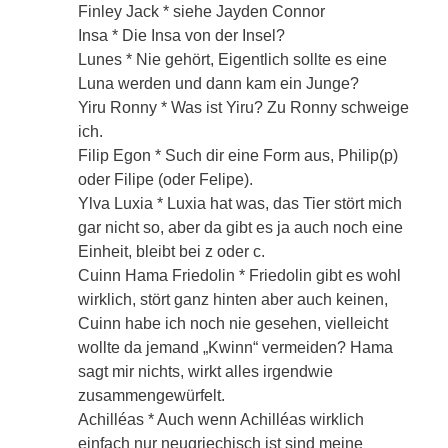
Finley Jack * siehe Jayden Connor
Insa * Die Insa von der Insel?
Lunes * Nie gehört, Eigentlich sollte es eine
Luna werden und dann kam ein Junge?
Yiru Ronny * Was ist Yiru? Zu Ronny schweige
ich.
Filip Egon * Such dir eine Form aus, Philip(p)
oder Filipe (oder Felipe).
Ylva Luxia * Luxia hat was, das Tier stört mich
gar nicht so, aber da gibt es ja auch noch eine
Einheit, bleibt bei z oder c.
Cuinn Hama Friedolin * Friedolin gibt es wohl
wirklich, stört ganz hinten aber auch keinen,
Cuinn habe ich noch nie gesehen, vielleicht
wollte da jemand „Kwinn“ vermeiden? Hama
sagt mir nichts, wirkt alles irgendwie
zusammengewürfelt.
Achilléas * Auch wenn Achilléas wirklich
einfach nur neugriechisch ist sind meine