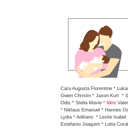
Cara Augusta Florentine * Luka
Gwen Christin * Jaxon Kurt * S
Odis * Stella Mavie *
Idris
Valen
* Niklaus Emanuel * Hannes O
Lydia * Adiliano * Leslie Isabel
Estefanio Joaquim * Lotta Cora