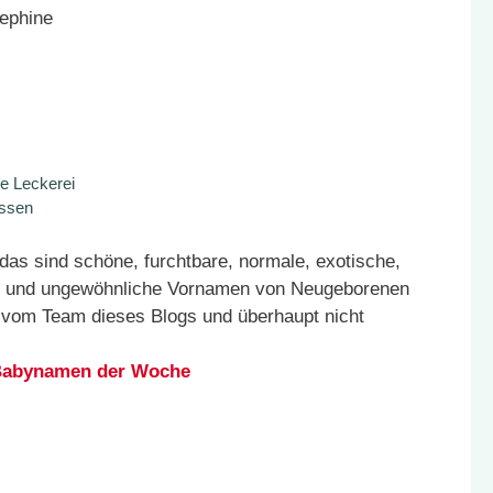
sephine
e Leckerei
assen
as sind schöne, furchtbare, normale, exotische,
äre und ungewöhnliche Vornamen von Neugeborenen
n vom Team dieses Blogs und überhaupt nicht
n Babynamen der Woche