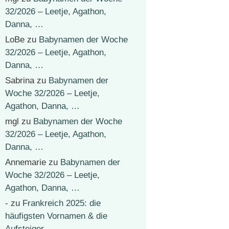
32/2026 – Leetje, Agathon,
Danna, …
LoBe
zu
Babynamen der Woche
32/2026 – Leetje, Agathon,
Danna, …
Sabrina
zu
Babynamen der
Woche 32/2026 – Leetje,
Agathon, Danna, …
mgl
zu
Babynamen der Woche
32/2026 – Leetje, Agathon,
Danna, …
Annemarie
zu
Babynamen der
Woche 32/2026 – Leetje,
Agathon, Danna, …
-
zu
Frankreich 2025: die
häufigsten Vornamen & die
Aufsteiger