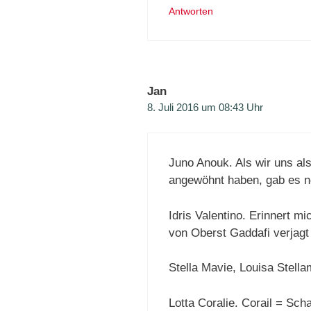
Antworten
Jan
8. Juli 2016 um 08:43 Uhr
Juno Anouk. Als wir uns al
angewöhnt haben, gab es no
Idris Valentino. Erinnert m
von Oberst Gaddafi verjagt
Stella Mavie, Louisa Stell
Lotta Coralie. Corail = Sch