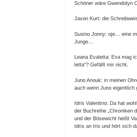
Schöner wäre Gwendolyn Ch
Jaxon Kurt: die Schreibwei
Susino Jonny: oje… eine 
Junge…
Leana Evaletta: Eva mag ic
letta“? Gefällt mir nicht.
Juno Anouk: in meinen Ohre
auch wenn Juno eigentlich 
Idris Valentino: Da hat wo
der Buchreihe „Chroniken d
und der Bösewicht heißt V
Idris an Iris und hört sich 