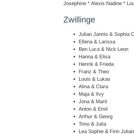
Josephine * Alexis Nadine * Lou
Zwillinge
Julian Jannis & Sophia C
Ellena & Larissa
Ben Luca & Nick Leon
Hanna & Elisa
Henrik & Frieda
Franz & Theo
Louis & Lukas
Alina & Clara
Maja & Ilvy
Jona & Marit
Anton & Emil
Arthur & Georg
Timo & Julia
Lea Sophie & Finn Julian