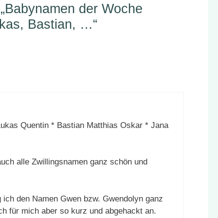
 „Babynamen der Woche
kas, Bastian, …“
Lukas Quentin * Bastian Matthias Oskar * Jana
auch alle Zwillingsnamen ganz schön und
ag ich den Namen Gwen bzw. Gwendolyn ganz
ich für mich aber so kurz und abgehackt an.