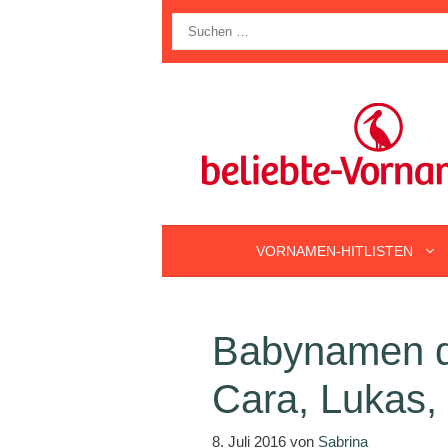
Zum
Suche
Inhalt
nach:
springen
VORNAMEN-HITLISTEN
Babynamen d
Cara, Lukas,
8. Juli 2016
von
Sabrina