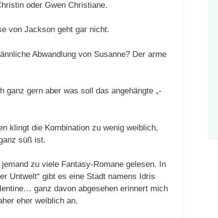
ristin oder Gwen Christiane.
se von Jackson geht gar nicht.
männliche Abwandlung von Susanne? Der arme
h ganz gern aber was soll das angehängte „-
n klingt die Kombination zu wenig weiblich,
ganz süß ist.
hl jemand zu viele Fantasy-Romane gelesen. In
er Untwelt“ gibt es eine Stadt namens Idris
alentine… ganz davon abgesehen erinnert mich
daher eher weiblich an.