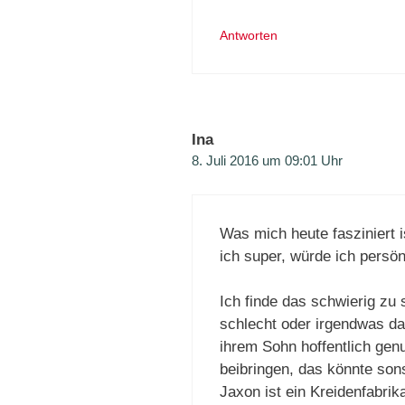
Antworten
Ina
8. Juli 2016 um 09:01 Uhr
Was mich heute fasziniert is
ich super, würde ich persö
Ich finde das schwierig zu
schlecht oder irgendwas da
ihrem Sohn hoffentlich gen
beibringen, das könnte so
Jaxon ist ein Kreidenfabrik