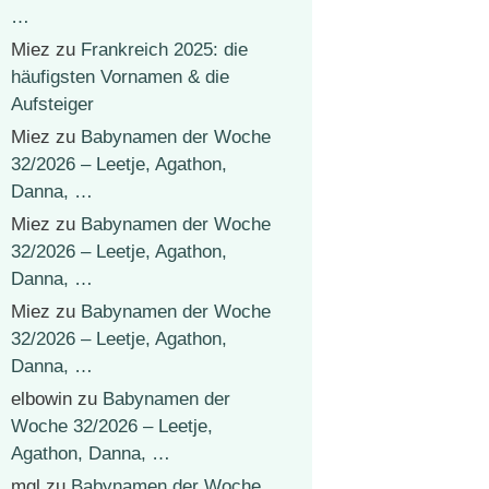
…
Miez
zu
Frankreich 2025: die
häufigsten Vornamen & die
Aufsteiger
Miez
zu
Babynamen der Woche
32/2026 – Leetje, Agathon,
Danna, …
Miez
zu
Babynamen der Woche
32/2026 – Leetje, Agathon,
Danna, …
Miez
zu
Babynamen der Woche
32/2026 – Leetje, Agathon,
Danna, …
elbowin
zu
Babynamen der
Woche 32/2026 – Leetje,
Agathon, Danna, …
mgl
zu
Babynamen der Woche