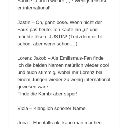
Sabine ja auch wieder ;-)? Wenigstens ist
er international!
Jastin – Oh, ganz böse. Wenn nicht der
Faux-pas heute. Ich kaufe ein „u“ und
möchte lösen: JUSTIN! (Trotzdem nicht
schön, aber wenn schon,…)
Lorenz Jakob – Als Emilismus-Fan finde
ich die beiden Namen natürlich wieder cool
und auch stimmig, wobei mir Lorenz bei
einem Jungen wieder zu wenig international
gewesen wäre.
Finde die Kombi aber super!
Viola – Klanglich schöner Name
Juna – Ebenfalls ok, kann man machen.