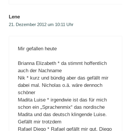
Lene
21. Dezember 2012 um 10:11 Uhr
Mir gefallen heute
Brianna Elizabeth * da stimmt hoffentlich
auch der Nachname
Nik * kurz und bündig aber das gefällt mir
dabei mal. Nicholas o.ä. wäre dennoch
schöner
Madita Luise * irgendwie ist das für mich
schon ein „Sprachenmix“ das nordische
Madita und das deutsch klingende Luise.
Gefällt mir trotzdem
Rafael Diego * Rafael gefällt mir gut. Diego