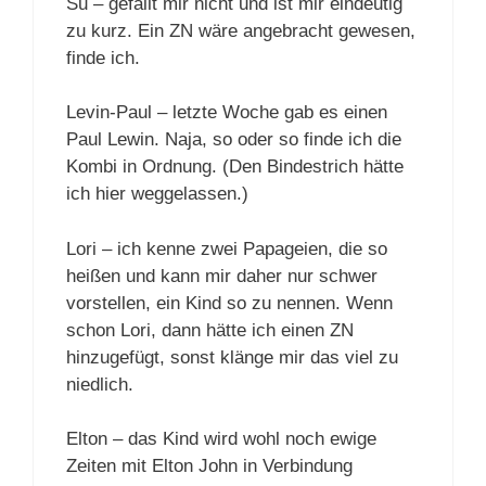
Su – gefällt mir nicht und ist mir eindeutig
zu kurz. Ein ZN wäre angebracht gewesen,
finde ich.
Levin-Paul – letzte Woche gab es einen
Paul Lewin. Naja, so oder so finde ich die
Kombi in Ordnung. (Den Bindestrich hätte
ich hier weggelassen.)
Lori – ich kenne zwei Papageien, die so
heißen und kann mir daher nur schwer
vorstellen, ein Kind so zu nennen. Wenn
schon Lori, dann hätte ich einen ZN
hinzugefügt, sonst klänge mir das viel zu
niedlich.
Elton – das Kind wird wohl noch ewige
Zeiten mit Elton John in Verbindung