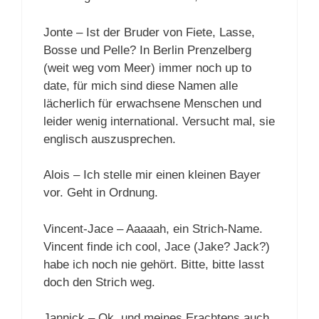
Jonte – Ist der Bruder von Fiete, Lasse,
Bosse und Pelle? In Berlin Prenzelberg
(weit weg vom Meer) immer noch up to
date, für mich sind diese Namen alle
lächerlich für erwachsene Menschen und
leider wenig international. Versucht mal, sie
englisch auszusprechen.
Alois – Ich stelle mir einen kleinen Bayer
vor. Geht in Ordnung.
Vincent-Jace – Aaaaah, ein Strich-Name.
Vincent finde ich cool, Jace (Jake? Jack?)
habe ich noch nie gehört. Bitte, bitte lasst
doch den Strich weg.
Jannick – Ok, und meines Erachtens auch