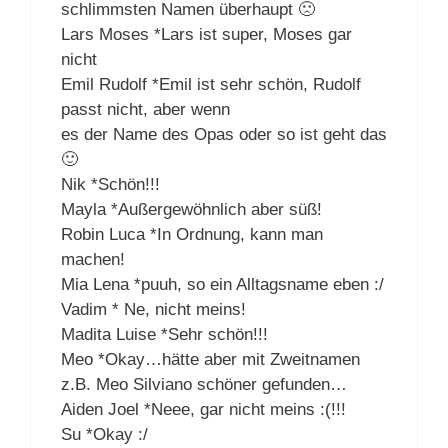
schlimmsten Namen überhaupt 🙁
Lars Moses *Lars ist super, Moses gar
nicht
Emil Rudolf *Emil ist sehr schön, Rudolf
passt nicht, aber wenn
es der Name des Opas oder so ist geht das
🙂
Nik *Schön!!!
Mayla *Außergewöhnlich aber süß!
Robin Luca *In Ordnung, kann man
machen!
Mia Lena *puuh, so ein Alltagsname eben :/
Vadim * Ne, nicht meins!
Madita Luise *Sehr schön!!!
Meo *Okay…hätte aber mit Zweitnamen
z.B. Meo Silviano schöner gefunden…
Aiden Joel *Neee, gar nicht meins :(!!!
Su *Okay :/