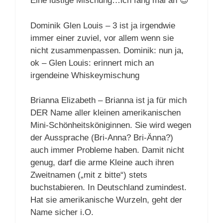
Eine lustige Mischung…ich fang mal an 😉
Dominik Glen Louis – 3 ist ja irgendwie
immer einer zuviel, vor allem wenn sie
nicht zusammenpassen. Dominik: nun ja,
ok – Glen Louis: erinnert mich an
irgendeine Whiskeymischung
Brianna Elizabeth – Brianna ist ja für mich
DER Name aller kleinen amerikanischen
Mini-Schönheitsköniginnen. Sie wird wegen
der Aussprache (Bri-Anna? Bri-Änna?)
auch immer Probleme haben. Damit nicht
genug, darf die arme Kleine auch ihren
Zweitnamen („mit z bitte“) stets
buchstabieren. In Deutschland zumindest.
Hat sie amerikanische Wurzeln, geht der
Name sicher i.O.