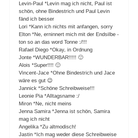
Levin-Paul *Levin mag ich nicht, Paul ist
schön, ohne Bindestrich und Paul Levin
fänd ich besser
Lori *Kann ich nichts mit anfangen, sorry
Elton *Ne, erninnert mich mit der Endsilbe -
ton so an das word Tonne :/!!!
Rafael Diego *Okay, in Ordnung
Jonte *WUNDERBAR!!!!! 🙂
Alois *Super!!!! 🙂
Vincent-Jace *Ohne Bindestrich und Jace
wäre es gut 😉
Jannick *Schöne Schreibweise!!!
Leonie Pia *Alltagsname :/
Miron *Ne, nicht meins
Jenna Samira *Jenna ist schön, Samira
mag ich nicht
Angelika *Zu altmodisch!
Jastin *Ich mag weder diese Schreibweise