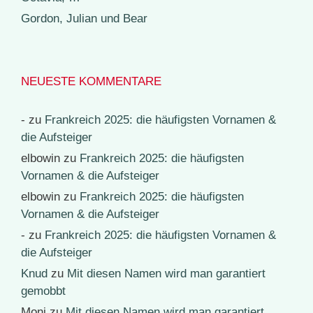
Gordon, Julian und Bear
NEUESTE KOMMENTARE
-
zu
Frankreich 2025: die häufigsten Vornamen &
die Aufsteiger
elbowin
zu
Frankreich 2025: die häufigsten
Vornamen & die Aufsteiger
elbowin
zu
Frankreich 2025: die häufigsten
Vornamen & die Aufsteiger
-
zu
Frankreich 2025: die häufigsten Vornamen &
die Aufsteiger
Knud
zu
Mit diesen Namen wird man garantiert
gemobbt
Moni
zu
Mit diesen Namen wird man garantiert