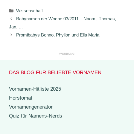
Kategorien
Wissenschaft
Babynamen der Woche 03/2011 – Naomi, Thomas,
Jan, …
Promibabys Benno, Phyllon und Ella Maria
DAS BLOG FÜR BELIEBTE VORNAMEN
Vornamen-Hitliste 2025
Horstomat
Vornamengenerator
Quiz für Namens-Nerds