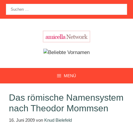
Zum
Suche
Inhalt
nach:
springen
MENÜ
Das römische Namensystem
nach Theodor Mommsen
16. Juni 2009
von
Knud Bielefeld