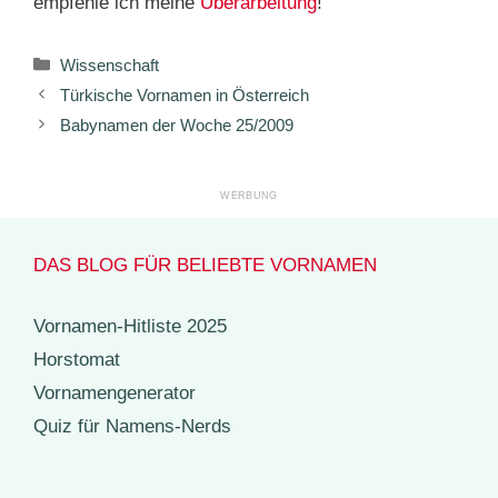
empfehle ich meine
Überarbeitung
!
Kategorien
Wissenschaft
Türkische Vornamen in Österreich
Babynamen der Woche 25/2009
DAS BLOG FÜR BELIEBTE VORNAMEN
Vornamen-Hitliste 2025
Horstomat
Vornamengenerator
Quiz für Namens-Nerds