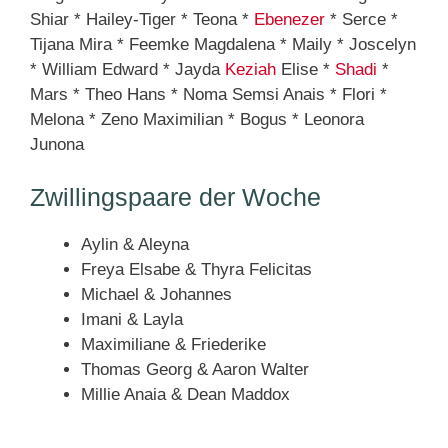
Shiar * Hailey-Tiger * Teona *
Ebenezer
* Serce *
Tijana Mira * Feemke Magdalena * Maily * Joscelyn
* William Edward * Jayda
Keziah
Elise *
Shadi
*
Mars * Theo Hans * Noma Semsi Anais * Flori *
Melona * Zeno Maximilian * Bogus * Leonora
Junona
Zwillingspaare der Woche
Aylin & Aleyna
Freya Elsabe & Thyra Felicitas
Michael & Johannes
Imani & Layla
Maximiliane & Friederike
Thomas Georg & Aaron Walter
Millie Anaia & Dean Maddox