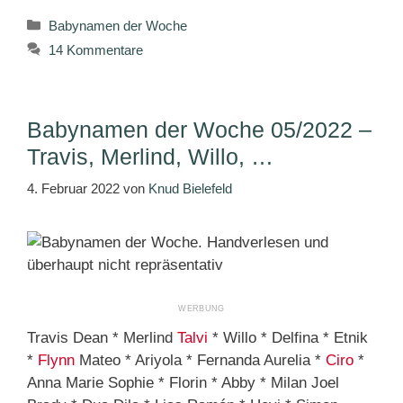
Kategorien
Babynamen der Woche
14 Kommentare
Babynamen der Woche 05/2022 –
Travis, Merlind, Willo, …
4. Februar 2022
von
Knud Bielefeld
Travis Dean * Merlind
Talvi
* Willo * Delfina * Etnik
*
Flynn
Mateo * Ariyola * Fernanda Aurelia *
Ciro
*
Anna Marie Sophie * Florin * Abby * Milan Joel