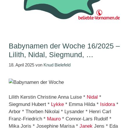
Babynamen der Woche 16/2025 –
Lilith, Nidal, Siegmund, …
18. April 2025
von
Knud Bielefeld
Lilith Kerstin Christine Anna Luise *
Nidal
*
Siegmund Hubert *
Lykke
* Emma Hilda *
Isidora
*
Arbor * Thorben Nikolai * Lysander * Henri Carl
Franz-Friedrich *
Mauro
* Connor-Lars Rudolf *
Mika Joris * Josephine Marisa *
Janek
Jens * Eda