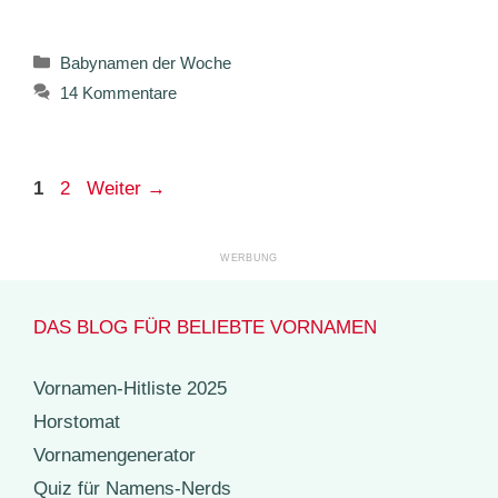
Kategorien
Babynamen der Woche
14 Kommentare
Seite
Seite
1
2
Weiter
→
DAS BLOG FÜR BELIEBTE VORNAMEN
Vornamen-Hitliste 2025
Horstomat
Vornamengenerator
Quiz für Namens-Nerds