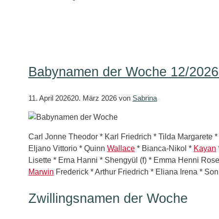
Babynamen der Woche 12/2026 –
11. April 2026
20. März 2026
von
Sabrina
Carl Jonne Theodor * Karl Friedrich * Tilda Margarete 
Eljano Vittorio * Quinn
Wallace
* Bianca-Nikol *
Kayan
Lisette * Erna Hanni * Shengyül (f) * Emma Henni Rose * 
Marwin
Frederick * Arthur Friedrich * Eliana Irena * Son
Zwillingsnamen der Woche