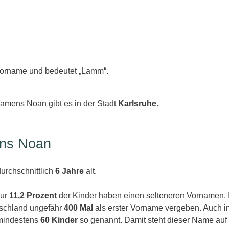
 Vorname und bedeutet „Lamm“.
amens Noan gibt es in der Stadt
Karlsruhe
.
ens Noan
urchschnittlich
6 Jahre
alt.
Nur
11,2 Prozent
der Kinder haben einen selteneren Vornamen. 
tschland ungefähr
400 Mal
als erster Vorname vergeben. Auch 
 mindestens
60 Kinder
so genannt. Damit steht dieser Name auf 