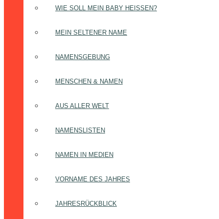
WIE SOLL MEIN BABY HEISSEN?
MEIN SELTENER NAME
NAMENSGEBUNG
MENSCHEN & NAMEN
AUS ALLER WELT
NAMENSLISTEN
NAMEN IN MEDIEN
VORNAME DES JAHRES
JAHRESRÜCKBLICK