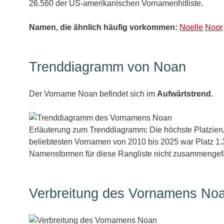
26.560 der US-amerikanischen Vornamenhitliste.
Namen, die ähnlich häufig vorkommen:
Noelle
Noor
Trenddiagramm von Noan
Der Vorname Noan befindet sich im
Aufwärtstrend
.
Erläuterung zum Trenddiagramm: Die höchste Platzieru
beliebtesten Vornamen von 2010 bis 2025 war Platz 1.3
Namensformen für diese Rangliste nicht zusammengefa
Verbreitung des Vornamens Noa