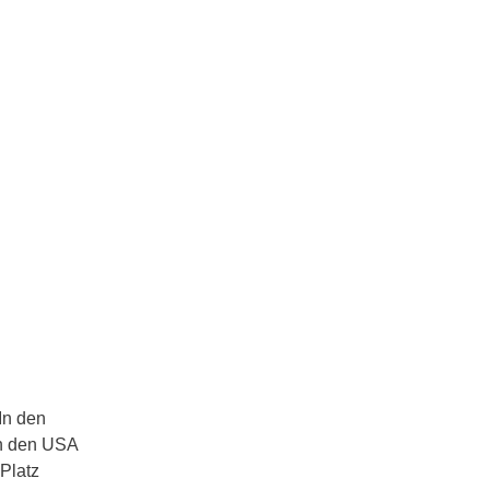
In den
in den USA
Platz