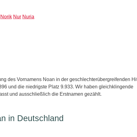
Norik
Nur
Nuria
ng des Vornamens Noan in der geschlechterübergreifenden Hitl
96 und die niedrigste Platz 9.933. Wir haben gleichklingende
sst und ausschließlich die Erstnamen gezählt.
n in Deutschland