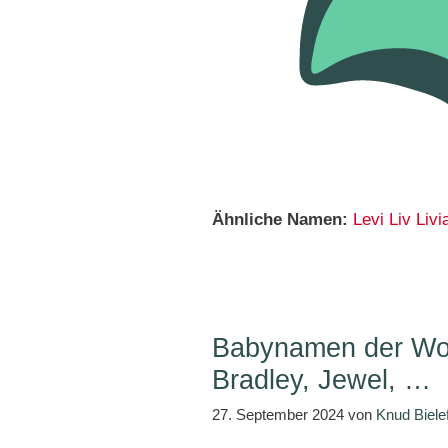
Ähnliche Namen:
Levi
Liv
Livi
Babynamen der Woc
Bradley, Jewel, …
27. September 2024
von
Knud Biele