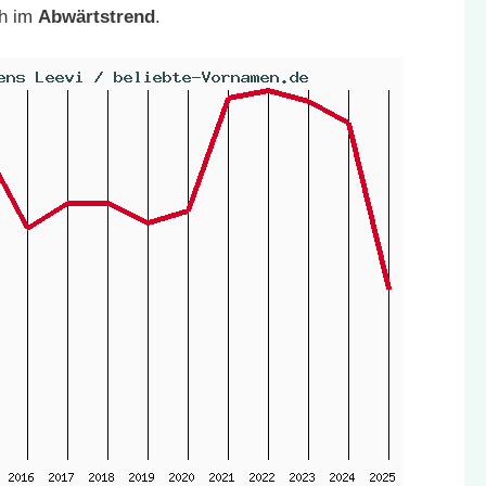
ch im
Abwärtstrend
.