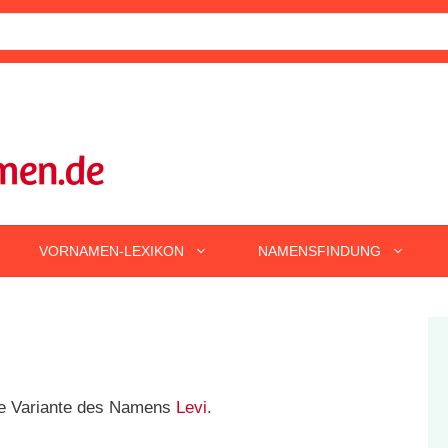
VORNAMEN-LEXIKON
NAMENSFINDUNG
che Variante des Namens
Levi
.