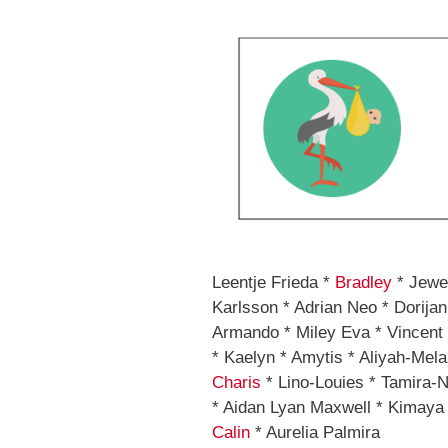
Leentje Frieda *
Bradley
* Jewe
Karlsson * Adrian Neo * Dorijan
Armando * Miley Eva * Vincent 
* Kaelyn * Amytis * Aliyah-Mela
Charis
* Lino-Louies * Tamira-
* Aidan Lyan Maxwell * Kimaya
Calin
* Aurelia Palmira