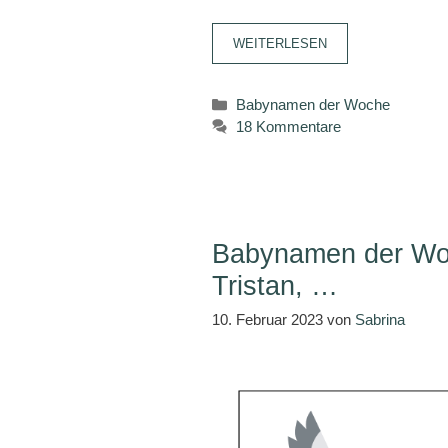
WEITERLESEN
Kategorien
Babynamen der Woche
18 Kommentare
Babynamen der Woc
Tristan, …
10. Februar 2023
von
Sabrina