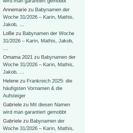
wird man garantiert gemobbt
Annemarie
zu
Babynamen der
Woche 31/2026 – Karin, Mathis,
Jakob, …
LoBe
zu
Babynamen der Woche
31/2026 – Karin, Mathis, Jakob,
…
Omama 2021
zu
Babynamen der
Woche 31/2026 – Karin, Mathis,
Jakob, …
Helene
zu
Frankreich 2025: die
häufigsten Vornamen & die
Aufsteiger
Gabriele
zu
Mit diesen Namen
wird man garantiert gemobbt
Gabriele
zu
Babynamen der
Woche 31/2026 – Karin, Mathis,