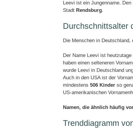
Leevi ist ein Jungenname. Den 
Stadt
Rendsburg
.
Durchschnittsalter
Die Menschen in Deutschland, d
Der Name Leevi ist heutzutage 
haben einen selteneren Vornam
wurde Leevi in Deutschland un
Auch in den USA ist der Vornam
mindestens
506 Kinder
so gena
US-amerikanischen Vornamenhit
Namen, die ähnlich häufig v
Trenddiagramm von