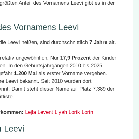
größten Anteil des Vornamens Leevi gibt es in der
 des Vornamens Leevi
ie Leevi heißen, sind durchschnittlich
7 Jahre
alt.
relativ ungewöhnlich. Nur
17,9 Prozent
der Kinder
en. In den Geburtsjahrgängen 2010 bis 2025
gefähr
1.200 Mal
als erster Vorname vergeben.
e Leevi bekannt. Seit 2010 wurden dort
nnt. Damit steht dieser Name auf Platz 7.389 der
liste.
orkommen:
Lejla
Levent
Liyah
Lorik
Lorin
 Leevi