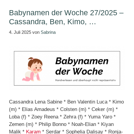
Babynamen der Woche 27/2025 –
Cassandra, Ben, Kimo, …
4. Juli 2025
von
Sabrina
Cassandra Lena Sabine * Ben Valentin Luca * Kimo
(m) * Elias Amadeus * Colsten (m) * Ceker (m) *
Loba (f) * Zoey Reena * Zehra (f) * Yuma Yaro *
Zemen (m) * Philip Bonno * Noah-Elian * Kiyan
Malik *
Karam
* Serdar * Sophelia Dalisay * Ronja-