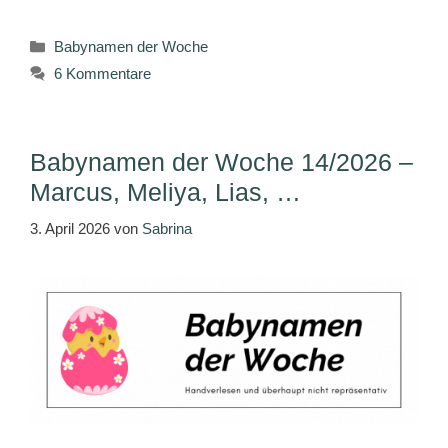
Kategorien
Babynamen der Woche
6 Kommentare
Babynamen der Woche 14/2026 –
Marcus, Meliya, Lias, …
3. April 2026
von
Sabrina