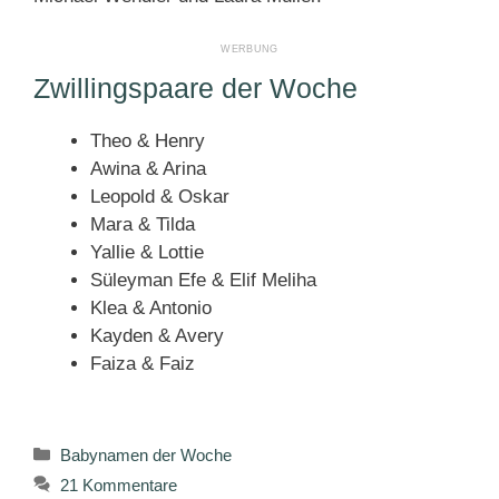
Zwillingspaare der Woche
Theo & Henry
Awina & Arina
Leopold & Oskar
Mara & Tilda
Yallie & Lottie
Süleyman Efe & Elif Meliha
Klea & Antonio
Kayden & Avery
Faiza & Faiz
Kategorien
Babynamen der Woche
21 Kommentare