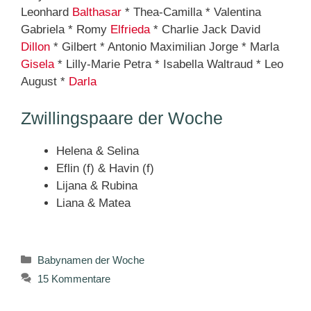
Leonhard
Balthasar
* Thea-Camilla * Valentina
Gabriela * Romy
Elfrieda
* Charlie Jack David
Dillon
* Gilbert * Antonio Maximilian Jorge * Marla
Gisela
* Lilly-Marie Petra * Isabella Waltraud * Leo
August *
Darla
Zwillingspaare der Woche
Helena & Selina
Eflin (f) & Havin (f)
Lijana & Rubina
Liana & Matea
Kategorien
Babynamen der Woche
15 Kommentare