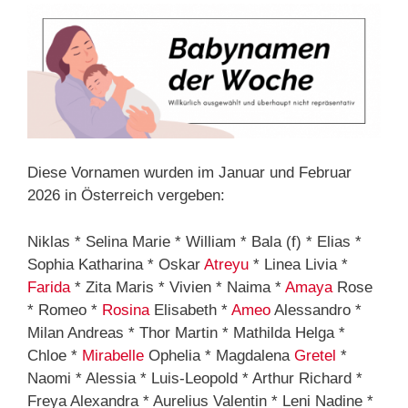
Diese Vornamen wurden im Januar und Februar
2026 in Österreich vergeben:
Niklas * Selina Marie * William * Bala (f) * Elias *
Sophia Katharina * Oskar
Atreyu
* Linea Livia *
Farida
* Zita Maris * Vivien * Naima *
Amaya
Rose
* Romeo *
Rosina
Elisabeth *
Ameo
Alessandro *
Milan Andreas * Thor Martin * Mathilda Helga *
Chloe *
Mirabelle
Ophelia * Magdalena
Gretel
*
Naomi * Alessia * Luis-Leopold * Arthur Richard *
Freya Alexandra * Aurelius Valentin * Leni Nadine *