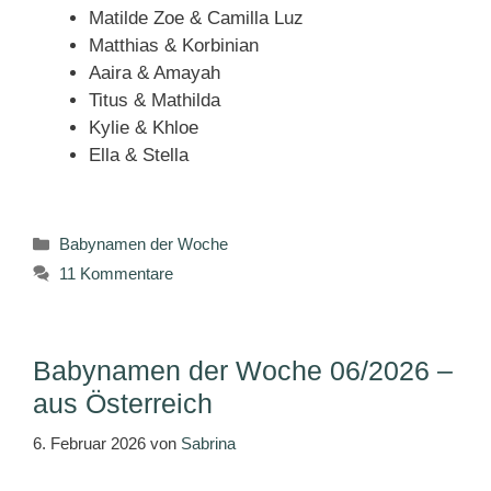
Matilde Zoe & Camilla Luz
Matthias & Korbinian
Aaira & Amayah
Titus & Mathilda
Kylie & Khloe
Ella & Stella
Kategorien
Babynamen der Woche
11 Kommentare
Babynamen der Woche 06/2026 –
aus Österreich
6. Februar 2026
von
Sabrina