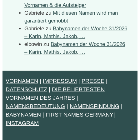
Vornamen & die Aufsteiger
Gabriele
zu
Mit diesen Namen wird man
garantiert gemobbt
Gabriele
zu
Babynamen der Woche 31/2026
– Karin, Mathis, Jakob, …
elbowin
zu
Babynamen der Woche 31/2026
– Karin, Mathis, Jakob, …
VORNAMEN
|
IMPRESSUM
|
PRESSE
|
DATENSCHUTZ
|
DIE BELIEBTESTEN
VORNAMEN DES JAHRES
|
NAMENSBEDEUTUNG
|
NAMENSFINDUNG
|
BABYNAMEN
|
FIRST NAMES GERMANY
|
INSTAGRAM