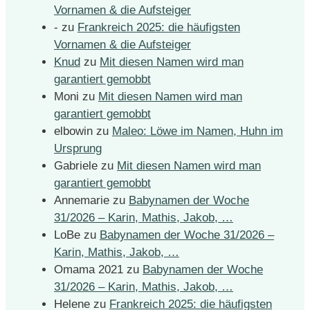
Vornamen & die Aufsteiger
-
zu
Frankreich 2025: die häufigsten
Vornamen & die Aufsteiger
Knud
zu
Mit diesen Namen wird man
garantiert gemobbt
Moni
zu
Mit diesen Namen wird man
garantiert gemobbt
elbowin
zu
Maleo: Löwe im Namen, Huhn im
Ursprung
Gabriele
zu
Mit diesen Namen wird man
garantiert gemobbt
Annemarie
zu
Babynamen der Woche
31/2026 – Karin, Mathis, Jakob, …
LoBe
zu
Babynamen der Woche 31/2026 –
Karin, Mathis, Jakob, …
Omama 2021
zu
Babynamen der Woche
31/2026 – Karin, Mathis, Jakob, …
Helene
zu
Frankreich 2025: die häufigsten