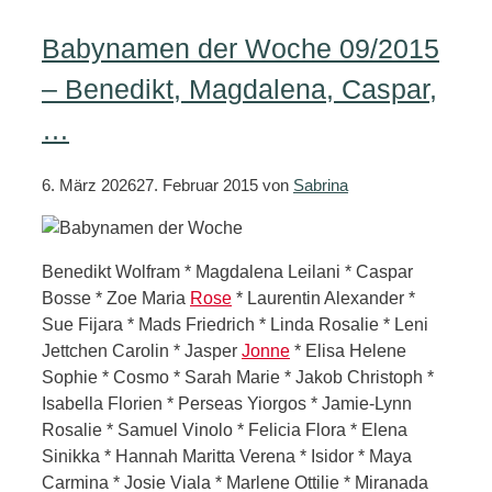
Babynamen der Woche 09/2015
– Benedikt, Magdalena, Caspar,
…
6. März 2026
27. Februar 2015
von
Sabrina
Benedikt Wolfram * Magdalena Leilani * Caspar
Bosse * Zoe Maria
Rose
* Laurentin Alexander *
Sue Fijara * Mads Friedrich * Linda Rosalie * Leni
Jettchen Carolin * Jasper
Jonne
* Elisa Helene
Sophie * Cosmo * Sarah Marie * Jakob Christoph *
Isabella Florien * Perseas Yiorgos * Jamie-Lynn
Rosalie * Samuel Vinolo * Felicia Flora * Elena
Sinikka * Hannah Maritta Verena * Isidor * Maya
Carmina * Josie Viala * Marlene Ottilie * Miranada