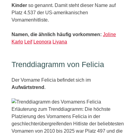
Kinder
so genannt. Damit steht dieser Name auf
Platz 4.537 der US-amerikanischen
Vornamenhitliste.
Namen, die ähnlich häufig vorkommen:
Joline
Karlo
Leif
Leonora
Liyana
Trenddiagramm von Felicia
Der Vorname Felicia befindet sich im
Aufwärtstrend
.
Erläuterung zum Trenddiagramm: Die höchste
Platzierung des Vornamens Felicia in der
geschlechterübergreifenden Hitliste der beliebtesten
Vornamen von 2010 bis 2025 war Platz 497 und die