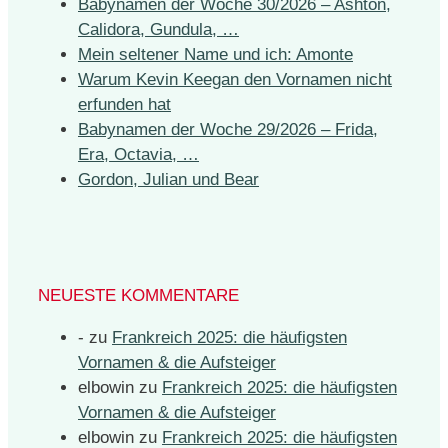
Babynamen der Woche 30/2026 – Ashton,
Calidora, Gundula, …
Mein seltener Name und ich: Amonte
Warum Kevin Keegan den Vornamen nicht
erfunden hat
Babynamen der Woche 29/2026 – Frida,
Era, Octavia, …
Gordon, Julian und Bear
NEUESTE KOMMENTARE
-
zu
Frankreich 2025: die häufigsten
Vornamen & die Aufsteiger
elbowin
zu
Frankreich 2025: die häufigsten
Vornamen & die Aufsteiger
elbowin
zu
Frankreich 2025: die häufigsten