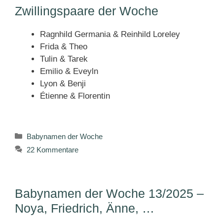
Zwillingspaare der Woche
Ragnhild Germania & Reinhild Loreley
Frida & Theo
Tulin & Tarek
Emilio & Eveyln
Lyon & Benji
Étienne & Florentin
Kategorien
Babynamen der Woche
22 Kommentare
Babynamen der Woche 13/2025 –
Noya, Friedrich, Änne, …