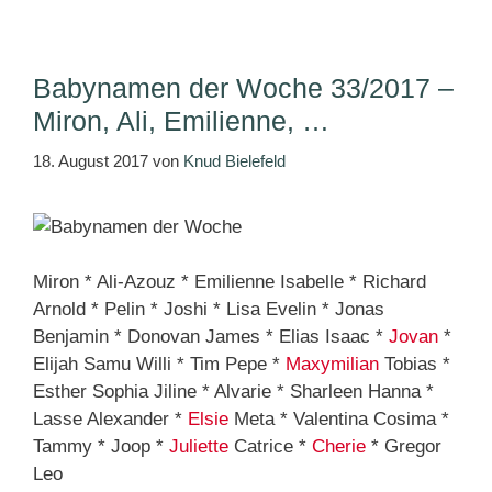
Babynamen der Woche 33/2017 –
Miron, Ali, Emilienne, …
18. August 2017
von
Knud Bielefeld
Miron * Ali-Azouz * Emilienne Isabelle * Richard
Arnold * Pelin * Joshi * Lisa Evelin * Jonas
Benjamin * Donovan James * Elias Isaac *
Jovan
*
Elijah Samu Willi * Tim Pepe *
Maxymilian
Tobias *
Esther Sophia Jiline * Alvarie * Sharleen Hanna *
Lasse Alexander *
Elsie
Meta * Valentina Cosima *
Tammy * Joop *
Juliette
Catrice *
Cherie
* Gregor
Leo