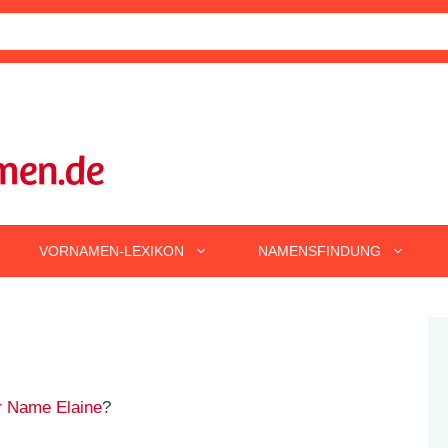
VORNAMEN-LEXIKON
NAMENSFINDUNG
r Name Elaine
?