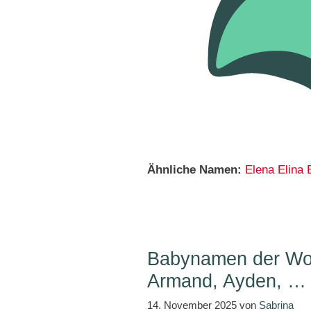
Ähnliche Namen:
Elena
Elina
Babynamen der Woc
Armand, Ayden, …
14. November 2025
von
Sabrina