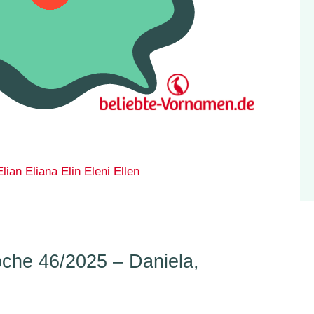
Elian
Eliana
Elin
Eleni
Ellen
he 46/2025 – Daniela,