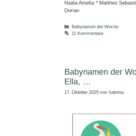
Nadia Amelia * Matthes Sebasti
Dorian
Kategorien
Babynamen der Woche
11 Kommentare
Babynamen der Woc
Ella, …
17. Oktober 2025
von
Sabrina