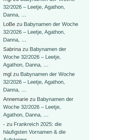
32/2026 – Leetje, Agathon,
Danna, …
LoBe
zu
Babynamen der Woche
32/2026 – Leetje, Agathon,
Danna, …
Sabrina
zu
Babynamen der
Woche 32/2026 – Leetje,
Agathon, Danna, …
mgl
zu
Babynamen der Woche
32/2026 – Leetje, Agathon,
Danna, …
Annemarie
zu
Babynamen der
Woche 32/2026 – Leetje,
Agathon, Danna, …
-
zu
Frankreich 2025: die
häufigsten Vornamen & die
Aufsteiger