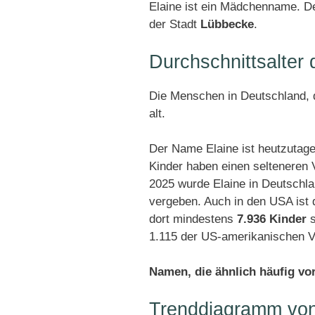
Elaine ist ein Mädchenname. De
der Stadt
Lübbecke
.
Durchschnittsalter
Die Menschen in Deutschland, d
alt.
Der Name Elaine ist heutzutage
Kinder haben einen selteneren
2025 wurde Elaine in Deutschl
vergeben. Auch in den USA ist 
dort mindestens
7.936 Kinder
s
1.115 der US-amerikanischen V
Namen, die ähnlich häufig v
Trenddiagramm von