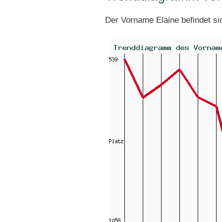
Der Vorname Elaine befindet s