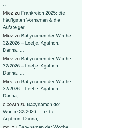
…
Miez
zu
Frankreich 2025: die
häufigsten Vornamen & die
Aufsteiger
Miez
zu
Babynamen der Woche
32/2026 – Leetje, Agathon,
Danna, …
Miez
zu
Babynamen der Woche
32/2026 – Leetje, Agathon,
Danna, …
Miez
zu
Babynamen der Woche
32/2026 – Leetje, Agathon,
Danna, …
elbowin
zu
Babynamen der
Woche 32/2026 – Leetje,
Agathon, Danna, …
mgl
zu
Babynamen der Woche