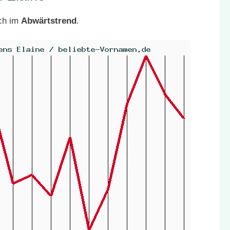
ich im
Abwärtstrend
.