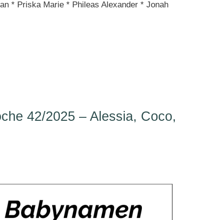
an * Priska Marie * Phileas Alexander * Jonah
he 42/2025 – Alessia, Coco,