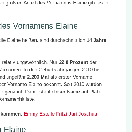
n größten Anteil des Vornamens Elaine gibt es in
 des Vornamens Elaine
ie Elaine heißen, sind durchschnittlich
14 Jahre
 relativ ungewöhnlich. Nur
22,8 Prozent
der
 Vornamen. In den Geburtsjahrgängen 2010 bis
and ungefähr
2.200 Mal
als erster Vorname
der Vorname Elaine bekannt. Seit 2010 wurden
o genannt. Damit steht dieser Name auf Platz
ornamenhitliste.
orkommen:
Emmy
Estelle
Fritzi
Jari
Joschua
 Elaine