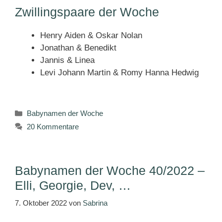
Zwillingspaare der Woche
Henry Aiden & Oskar Nolan
Jonathan & Benedikt
Jannis & Linea
Levi Johann Martin & Romy Hanna Hedwig
Kategorien
Babynamen der Woche
20 Kommentare
Babynamen der Woche 40/2022 –
Elli, Georgie, Dev, …
7. Oktober 2022
von
Sabrina