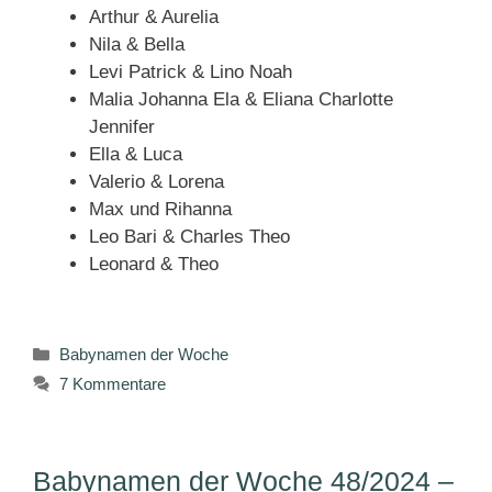
Arthur & Aurelia
Nila & Bella
Levi Patrick & Lino Noah
Malia Johanna Ela & Eliana Charlotte
Jennifer
Ella & Luca
Valerio & Lorena
Max und Rihanna
Leo Bari & Charles Theo
Leonard & Theo
Kategorien
Babynamen der Woche
7 Kommentare
Babynamen der Woche 48/2024 –