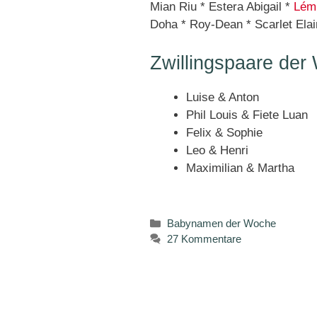
Mian Riu * Estera Abigail *
Lém
Doha * Roy-Dean * Scarlet Ela
Zwillingspaare der
Luise & Anton
Phil Louis & Fiete Luan
Felix & Sophie
Leo & Henri
Maximilian & Martha
Kategorien
Babynamen der Woche
27 Kommentare