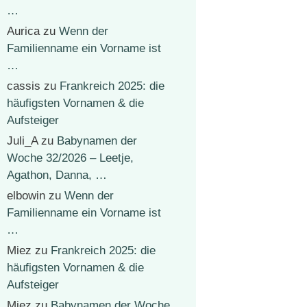
…
Aurica
zu
Wenn der
Familienname ein Vorname ist
…
cassis
zu
Frankreich 2025: die
häufigsten Vornamen & die
Aufsteiger
Juli_A
zu
Babynamen der
Woche 32/2026 – Leetje,
Agathon, Danna, …
elbowin
zu
Wenn der
Familienname ein Vorname ist
…
Miez
zu
Frankreich 2025: die
häufigsten Vornamen & die
Aufsteiger
Miez
zu
Babynamen der Woche