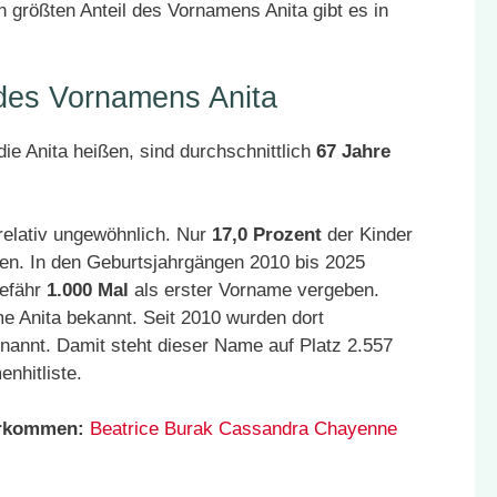
 größten Anteil des Vornamens Anita gibt es in
 des Vornamens Anita
ie Anita heißen, sind durchschnittlich
67 Jahre
relativ ungewöhnlich. Nur
17,0 Prozent
der Kinder
en. In den Geburtsjahrgängen 2010 bis 2025
gefähr
1.000 Mal
als erster Vorname vergeben.
e Anita bekannt. Seit 2010 wurden dort
nannt. Damit steht dieser Name auf Platz 2.557
nhitliste.
orkommen:
Beatrice
Burak
Cassandra
Chayenne