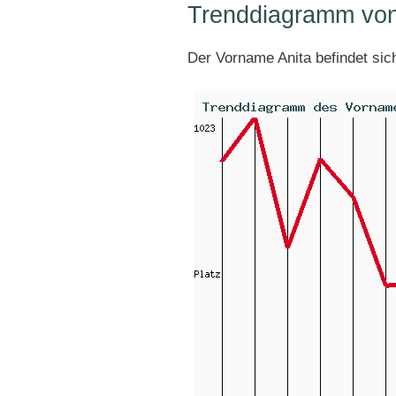
Trenddiagramm von
Der Vorname Anita befindet si