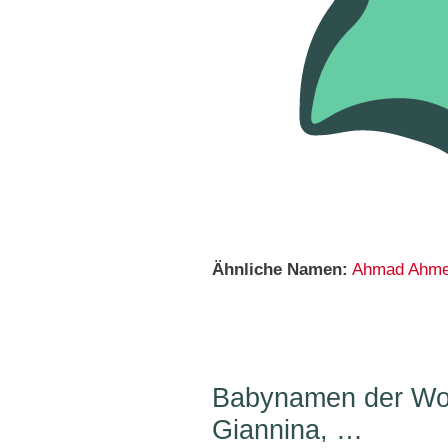
Ähnliche Namen:
Ahmad
Ahm
Babynamen der Woc
Giannina, …