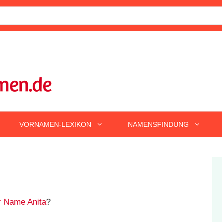
VORNAMEN-LEXIKON
NAMENSFINDUNG
r Name Anita
?