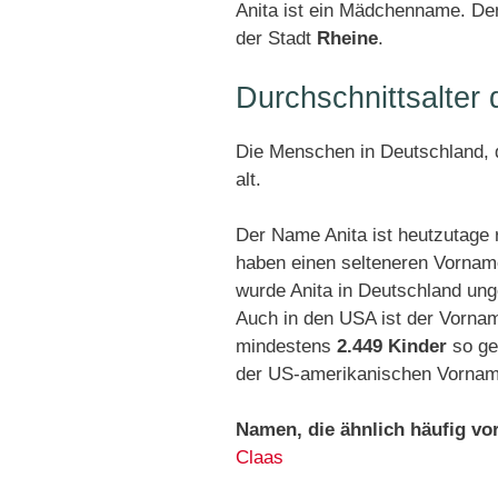
Anita ist ein Mädchenname. Den
der Stadt
Rheine
.
Durchschnittsalter
Die Menschen in Deutschland, d
alt.
Der Name Anita ist heutzutage 
haben einen selteneren Vornam
wurde Anita in Deutschland un
Auch in den USA ist der Vornam
mindestens
2.449 Kinder
so ge
der US-amerikanischen Vorname
Namen, die ähnlich häufig v
Claas