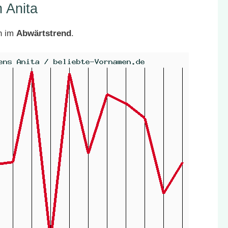
 Anita
ch im
Abwärtstrend
.