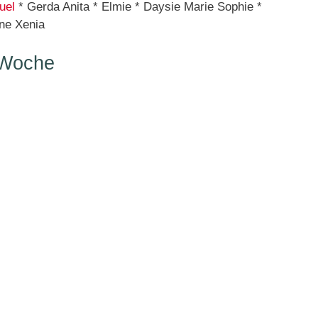
uel
* Gerda Anita * Elmie * Daysie Marie Sophie *
ine Xenia
 Woche