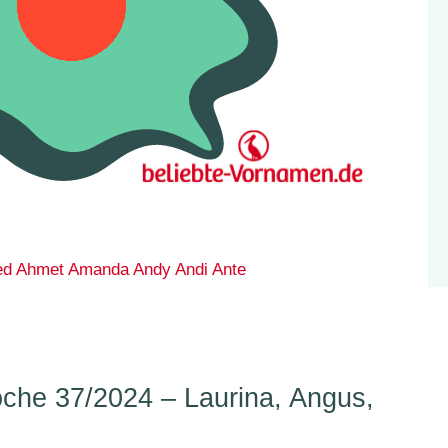
ed
Ahmet
Amanda
Andy
Andi
Ante
he 37/2024 – Laurina, Angus,