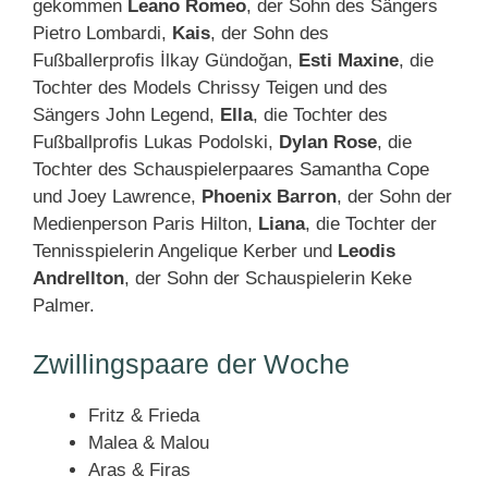
gekommen
Leano Romeo
, der Sohn des Sängers
Pietro Lombardi,
Kais
, der Sohn des
Fußballerprofis İlkay Gündoğan,
Esti Maxine
, die
Tochter des Models Chrissy Teigen und des
Sängers John Legend,
Ella
, die Tochter des
Fußballprofis Lukas Podolski,
Dylan Rose
, die
Tochter des Schauspielerpaares Samantha Cope
und Joey Lawrence,
Phoenix Barron
, der Sohn der
Medienperson Paris Hilton,
Liana
, die Tochter der
Tennisspielerin Angelique Kerber und
Leodis
Andrellton
, der Sohn der Schauspielerin Keke
Palmer.
Zwillingspaare der Woche
Fritz & Frieda
Malea & Malou
Aras & Firas