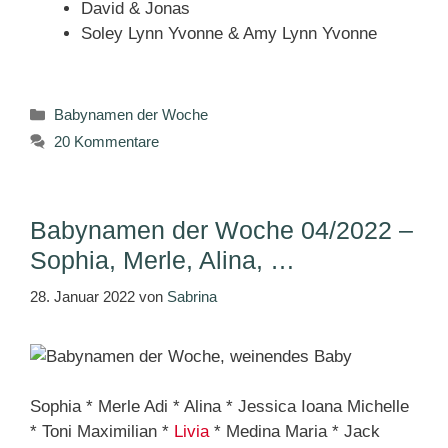
David & Jonas
Soley Lynn Yvonne & Amy Lynn Yvonne
Kategorien
Babynamen der Woche
20 Kommentare
Babynamen der Woche 04/2022 –
Sophia, Merle, Alina, …
28. Januar 2022
von
Sabrina
Sophia * Merle Adi * Alina * Jessica Ioana Michelle
* Toni Maximilian *
Livia
* Medina Maria * Jack