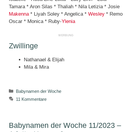
Tamara * Aron Silas * Thaliah * Nila Letizia * Josie
Makenna
* Liyah Soley * Angelica *
Wesley
* Remo
Oscar * Monica * Ruby-
Ylenia
Zwillinge
Nathanael & Elijah
Mila & Mira
Kategorien
Babynamen der Woche
11 Kommentare
Babynamen der Woche 11/2023 –