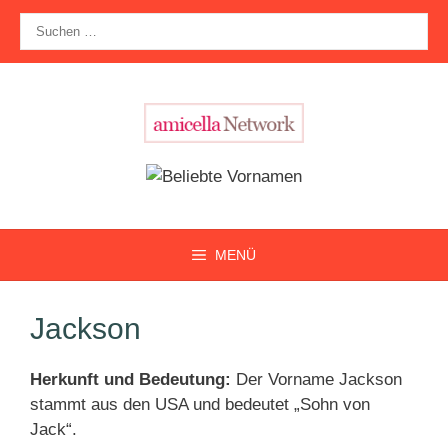
Zum
Suche
Inhalt
nach:
springen
MENÜ
Jackson
Herkunft und Bedeutung:
Der Vorname Jackson
stammt aus den USA und bedeutet „Sohn von
Jack“.