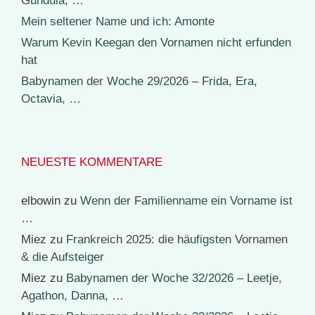
Gundula, …
Mein seltener Name und ich: Amonte
Warum Kevin Keegan den Vornamen nicht erfunden
hat
Babynamen der Woche 29/2026 – Frida, Era,
Octavia, …
NEUESTE KOMMENTARE
elbowin
zu
Wenn der Familienname ein Vorname ist
…
Miez
zu
Frankreich 2025: die häufigsten Vornamen
& die Aufsteiger
Miez
zu
Babynamen der Woche 32/2026 – Leetje,
Agathon, Danna, …