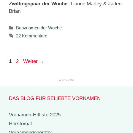
Zwillingspaar der Woche:
Lianne Marley & Jaden
Brian
Kategorien
Babynamen der Woche
22 Kommentare
Seite
Seite
1
2
Weiter
→
DAS BLOG FÜR BELIEBTE VORNAMEN
Vornamen-Hitliste 2025
Horstomat
Vornamengenerator