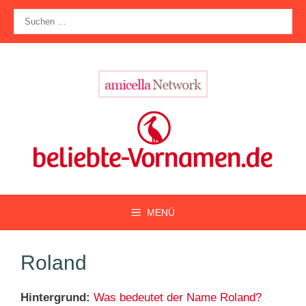
Zum
Suche
Inhalt
nach:
springen
MENÜ
Roland
Hintergrund:
Was bedeutet der Name Roland?