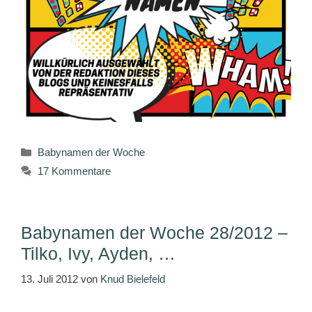
Kategorien
Babynamen der Woche
17 Kommentare
Babynamen der Woche 28/2012 –
Tilko, Ivy, Ayden, …
13. Juli 2012
von
Knud Bielefeld