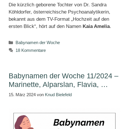
Die kürzlich geborene Tochter von Dr. Sandra
Köhldorfer, österreichische Psychoanalytikerin,
bekannt aus dem TV-Format „Hochzeit auf den
ersten Blick“, hört auf den Namen
Kaia Amelia
.
Kategorien
Babynamen der Woche
18 Kommentare
Babynamen der Woche 11/2024 –
Marinette, Alparslan, Flavia, …
15. März 2024
von
Knud Bielefeld