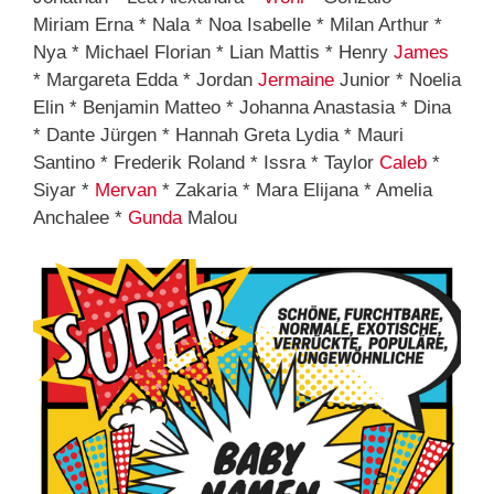
Miriam Erna * Nala * Noa Isabelle * Milan Arthur *
Nya * Michael Florian * Lian Mattis * Henry
James
* Margareta Edda * Jordan
Jermaine
Junior * Noelia
Elin * Benjamin Matteo * Johanna Anastasia * Dina
* Dante Jürgen * Hannah Greta Lydia * Mauri
Santino * Frederik Roland * Issra * Taylor
Caleb
*
Siyar *
Mervan
* Zakaria * Mara Elijana * Amelia
Anchalee *
Gunda
Malou