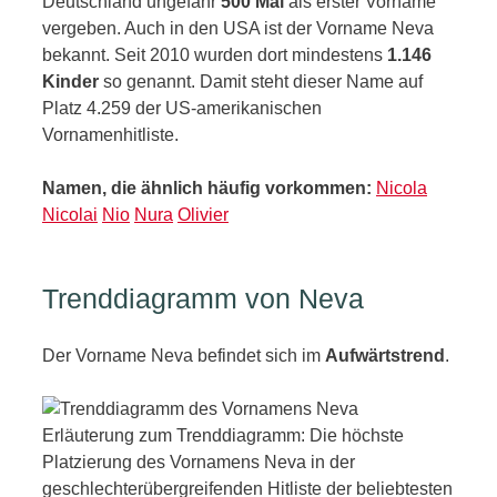
Deutschland ungefähr
500 Mal
als erster Vorname
vergeben. Auch in den USA ist der Vorname Neva
bekannt. Seit 2010 wurden dort mindestens
1.146
Kinder
so genannt. Damit steht dieser Name auf
Platz 4.259 der US-amerikanischen
Vornamenhitliste.
Namen, die ähnlich häufig vorkommen:
Nicola
Nicolai
Nio
Nura
Olivier
Trenddiagramm von Neva
Der Vorname Neva befindet sich im
Aufwärtstrend
.
Erläuterung zum Trenddiagramm: Die höchste
Platzierung des Vornamens Neva in der
geschlechterübergreifenden Hitliste der beliebtesten