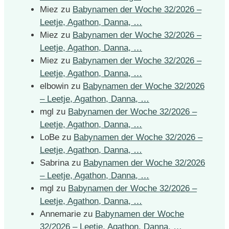
Miez
zu
Babynamen der Woche 32/2026 –
Leetje, Agathon, Danna, …
Miez
zu
Babynamen der Woche 32/2026 –
Leetje, Agathon, Danna, …
Miez
zu
Babynamen der Woche 32/2026 –
Leetje, Agathon, Danna, …
elbowin
zu
Babynamen der Woche 32/2026
– Leetje, Agathon, Danna, …
mgl
zu
Babynamen der Woche 32/2026 –
Leetje, Agathon, Danna, …
LoBe
zu
Babynamen der Woche 32/2026 –
Leetje, Agathon, Danna, …
Sabrina
zu
Babynamen der Woche 32/2026
– Leetje, Agathon, Danna, …
mgl
zu
Babynamen der Woche 32/2026 –
Leetje, Agathon, Danna, …
Annemarie
zu
Babynamen der Woche
32/2026 – Leetje, Agathon, Danna, …