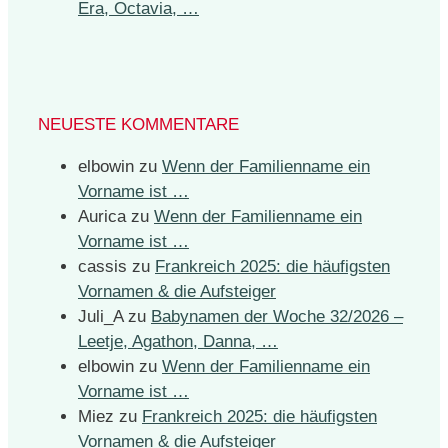
Era, Octavia, …
NEUESTE KOMMENTARE
elbowin
zu
Wenn der Familienname ein
Vorname ist …
Aurica
zu
Wenn der Familienname ein
Vorname ist …
cassis
zu
Frankreich 2025: die häufigsten
Vornamen & die Aufsteiger
Juli_A
zu
Babynamen der Woche 32/2026 –
Leetje, Agathon, Danna, …
elbowin
zu
Wenn der Familienname ein
Vorname ist …
Miez
zu
Frankreich 2025: die häufigsten
Vornamen & die Aufsteiger