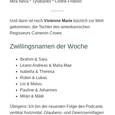
Mira Neva * Tyrabanks * Cedrik Fridolin
Und dann ist noch
Vivienne Marie
kürzlich zur Welt
gekommen, die Tochter des amerikanischen
Regisseurs Cameron Crowe.
Zwillingsnamen der Woche
Ibrahim & Sara
Leano Andreas & Malia Mae
Isabella & Theresa
Robin & Lukas
Lio & Malou
Pauline & Johannes
Milán & Máté
Übrigens: Ich bin der neuesten Folge des Podcasts
vertikal horizontal. Glaubens- und Gewissensfragen