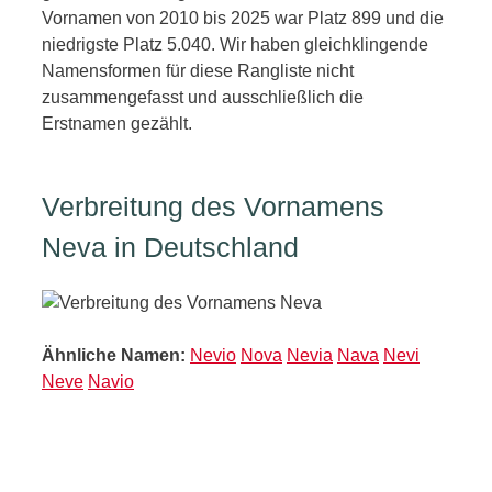
Vornamen von 2010 bis 2025 war Platz 899 und die
niedrigste Platz 5.040. Wir haben gleichklingende
Namensformen für diese Rangliste nicht
zusammengefasst und ausschließlich die
Erstnamen gezählt.
Verbreitung des Vornamens
Neva in Deutschland
Ähnliche Namen:
Nevio
Nova
Nevia
Nava
Nevi
Neve
Navio