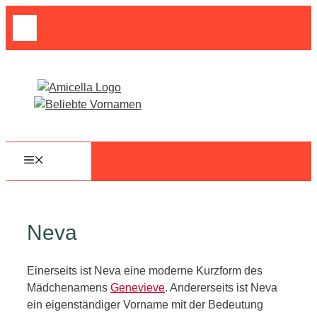
Zum
Suche
Inhalt
nach:
springen
MENÜ
Neva
Einerseits ist Neva eine moderne Kurzform des
Mädchenamens
Genevieve
. Andererseits ist Neva
ein eigenständiger Vorname mit der Bedeutung