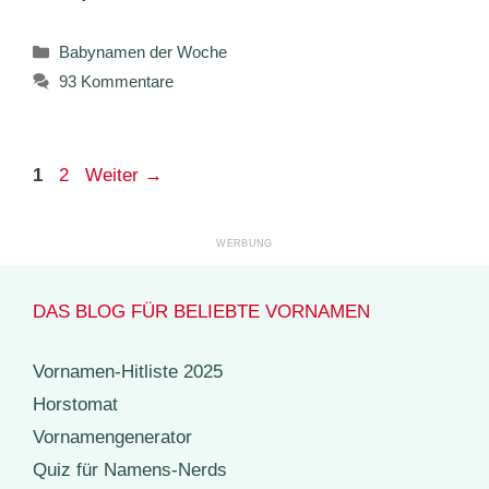
Kategorien
Babynamen der Woche
93 Kommentare
Seite
Seite
1
2
Weiter
→
DAS BLOG FÜR BELIEBTE VORNAMEN
Vornamen-Hitliste 2025
Horstomat
Vornamengenerator
Quiz für Namens-Nerds