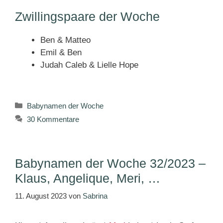
Zwillingspaare der Woche
Ben & Matteo
Emil & Ben
Judah Caleb & Lielle Hope
Kategorien
Babynamen der Woche
30 Kommentare
Babynamen der Woche 32/2023 –
Klaus, Angelique, Meri, …
11. August 2023
von
Sabrina