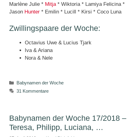
Marlène Julie *
Mitja
* Wiktoria * Lamiya Felicina *
Jason
Hunter
* Emilin * Lucill * Kirsi * Coco Luna
Zwillingspaare der Woche:
Octavius Uwe & Lucius Tjark
Iva & Ariana
Nora & Nele
Kategorien
Babynamen der Woche
31 Kommentare
Babynamen der Woche 17/2018 –
Teresa, Philipp, Luciana, …