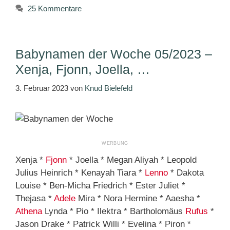
25 Kommentare
Babynamen der Woche 05/2023 –
Xenja, Fjonn, Joella, …
3. Februar 2023
von
Knud Bielefeld
Xenja *
Fjonn
* Joella * Megan Aliyah * Leopold
Julius Heinrich * Kenayah Tiara *
Lenno
* Dakota
Louise * Ben-Micha Friedrich * Ester Juliet *
Thejasa *
Adele
Mira * Nora Hermine * Aaesha *
Athena
Lynda * Pio * Ilektra * Bartholomäus
Rufus
*
Jason Drake * Patrick Willi * Evelina * Piron *