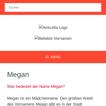
Zum
Suche
Inhalt
nach:
springen
MENÜ
Megan
Was bedeutet der Name Megan?
Megan ist ein Mädchenname. Den größten Anteil
des Vornamens Megan gibt es in der Stadt