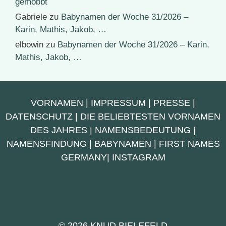
gemobbt
Gabriele
zu
Babynamen der Woche 31/2026 –
Karin, Mathis, Jakob, …
elbowin
zu
Babynamen der Woche 31/2026 – Karin,
Mathis, Jakob, …
VORNAMEN
|
IMPRESSUM
|
PRESSE
|
DATENSCHUTZ
|
DIE BELIEBTESTEN VORNAMEN
DES JAHRES
|
NAMENSBEDEUTUNG
|
NAMENSFINDUNG
|
BABYNAMEN
|
FIRST NAMES
GERMANY
|
INSTAGRAM
© 2026 KNUD BIELEFELD