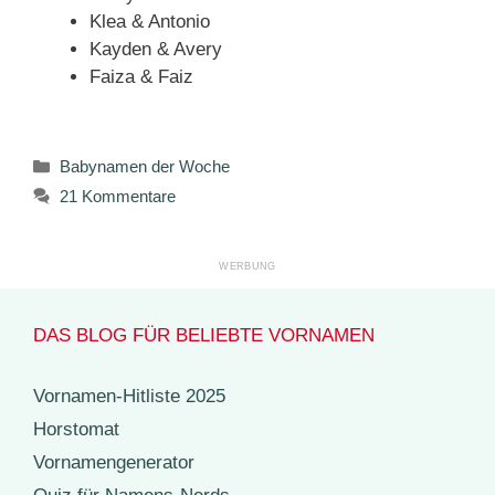
Klea & Antonio
Kayden & Avery
Faiza & Faiz
Kategorien
Babynamen der Woche
21 Kommentare
DAS BLOG FÜR BELIEBTE VORNAMEN
Vornamen-Hitliste 2025
Horstomat
Vornamengenerator