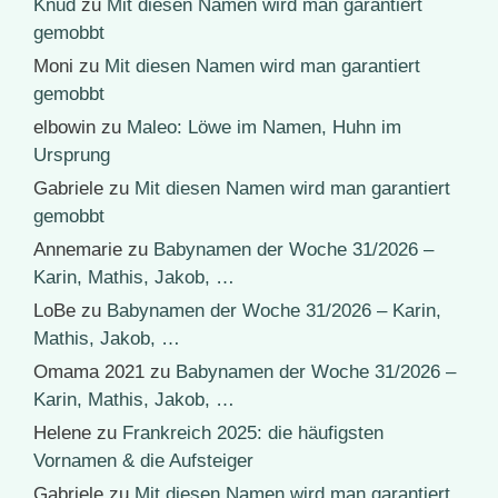
Knud
zu
Mit diesen Namen wird man garantiert
gemobbt
Moni
zu
Mit diesen Namen wird man garantiert
gemobbt
elbowin
zu
Maleo: Löwe im Namen, Huhn im
Ursprung
Gabriele
zu
Mit diesen Namen wird man garantiert
gemobbt
Annemarie
zu
Babynamen der Woche 31/2026 –
Karin, Mathis, Jakob, …
LoBe
zu
Babynamen der Woche 31/2026 – Karin,
Mathis, Jakob, …
Omama 2021
zu
Babynamen der Woche 31/2026 –
Karin, Mathis, Jakob, …
Helene
zu
Frankreich 2025: die häufigsten
Vornamen & die Aufsteiger
Gabriele
zu
Mit diesen Namen wird man garantiert