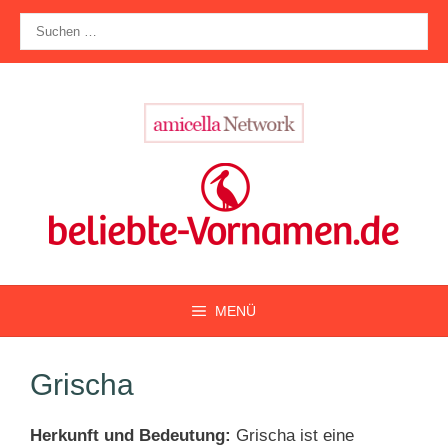
Zum
Suche
Inhalt
nach:
springen
MENÜ
Grischa
Herkunft und Bedeutung:
Grischa ist eine