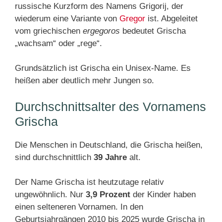
russische Kurzform des Namens Grigorij, der
wiederum eine Variante von
Gregor
ist. Abgeleitet
vom griechischen
ergegoros
bedeutet Grischa
„wachsam“ oder „rege“.
Grundsätzlich ist Grischa ein Unisex-Name. Es
heißen aber deutlich mehr Jungen so.
Durchschnittsalter des Vornamens
Grischa
Die Menschen in Deutschland, die Grischa heißen,
sind durchschnittlich
39 Jahre
alt.
Der Name Grischa ist heutzutage relativ
ungewöhnlich. Nur
3,9 Prozent
der Kinder haben
einen selteneren Vornamen. In den
Geburtsjahrgängen 2010 bis 2025 wurde Grischa in