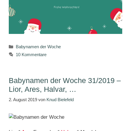
Kategorien
Babynamen der Woche
10 Kommentare
Babynamen der Woche 31/2019 –
Lior, Ares, Halvar, …
2. August 2019
von
Knud Bielefeld