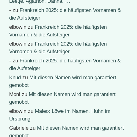
Leetje, Agathon, Danna, …
-
zu
Frankreich 2025: die häufigsten Vornamen &
die Aufsteiger
elbowin
zu
Frankreich 2025: die häufigsten
Vornamen & die Aufsteiger
elbowin
zu
Frankreich 2025: die häufigsten
Vornamen & die Aufsteiger
-
zu
Frankreich 2025: die häufigsten Vornamen &
die Aufsteiger
Knud
zu
Mit diesen Namen wird man garantiert
gemobbt
Moni
zu
Mit diesen Namen wird man garantiert
gemobbt
elbowin
zu
Maleo: Löwe im Namen, Huhn im
Ursprung
Gabriele
zu
Mit diesen Namen wird man garantiert
gemobbt