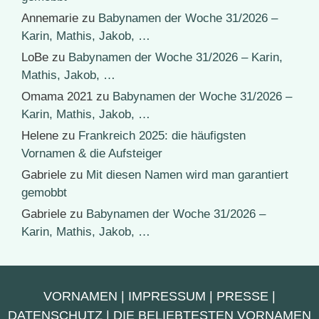
Annemarie
zu
Babynamen der Woche 31/2026 –
Karin, Mathis, Jakob, …
LoBe
zu
Babynamen der Woche 31/2026 – Karin,
Mathis, Jakob, …
Omama 2021
zu
Babynamen der Woche 31/2026 –
Karin, Mathis, Jakob, …
Helene
zu
Frankreich 2025: die häufigsten
Vornamen & die Aufsteiger
Gabriele
zu
Mit diesen Namen wird man garantiert
gemobbt
Gabriele
zu
Babynamen der Woche 31/2026 –
Karin, Mathis, Jakob, …
VORNAMEN
|
IMPRESSUM
|
PRESSE
|
DATENSCHUTZ
|
DIE BELIEBTESTEN VORNAMEN