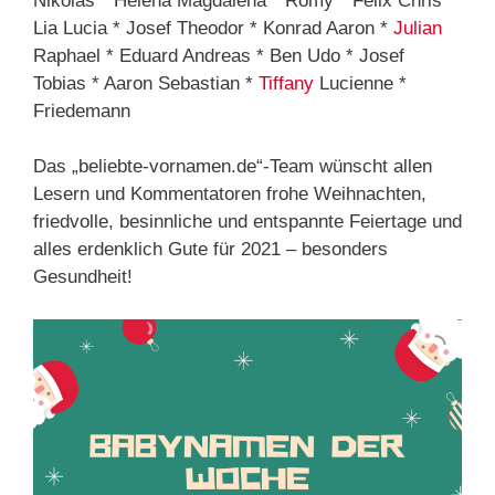
Nikolas * Helena Magdalena * Romy * Felix Chris *
Lia Lucia * Josef Theodor * Konrad Aaron *
Julian
Raphael * Eduard Andreas * Ben Udo * Josef
Tobias * Aaron Sebastian *
Tiffany
Lucienne *
Friedemann
Das „beliebte-vornamen.de“-Team wünscht allen
Lesern und Kommentatoren frohe Weihnachten,
friedvolle, besinnliche und entspannte Feiertage und
alles erdenklich Gute für 2021 – besonders
Gesundheit!