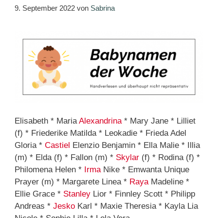
9. September 2022
von
Sabrina
Elisabeth * Maria
Alexandrina
* Mary Jane * Lilliet
(f) * Friederike Matilda * Leokadie * Frieda Adel
Gloria *
Castiel
Elenzio Benjamin * Ella Malie * Illia
(m) * Elda (f) * Fallon (m) *
Skylar
(f) * Rodina (f) *
Philomena Helen *
Irma
Nike * Emwanta Unique
Prayer (m) * Margarete Linea *
Raya
Madeline *
Ellie Grace *
Stanley
Lior * Finnley Scott * Philipp
Andreas *
Jesko
Karl * Maxie Theresia * Kayla Lia