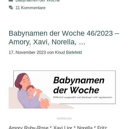
11 Kommentare
Babynamen der Woche 46/2023 –
Amory, Xavi, Norella, …
17. November 2023
von
Knud Bielefeld
Amory Ruby-Rose * Xavi Lior * Norella * Fritz