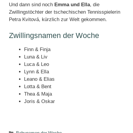
Und dann sind noch
Emma und Ella
, die
Zwillingstöchter der tschechischen Tennisspielerin
Petra Kvitová, kürzlich zur Welt gekommen.
Zwillingsnamen der Woche
Finn & Finja
Luna & Liv
Luca & Leo
Lynn & Ella
Leano & Elias
Lotta & Bent
Thea & Maja
Joris & Oskar
Kategorien
Babynamen der Woche