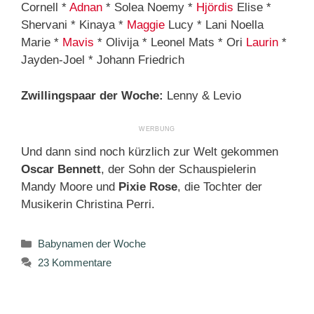
Cornell *
Adnan
* Solea Noemy *
Hjördis
Elise *
Shervani * Kinaya *
Maggie
Lucy * Lani Noella
Marie *
Mavis
* Olivija * Leonel Mats * Ori
Laurin
*
Jayden-Joel * Johann Friedrich
Zwillingspaar der Woche:
Lenny & Levio
Und dann sind noch kürzlich zur Welt gekommen
Oscar Bennett
, der Sohn der Schauspielerin
Mandy Moore und
Pixie Rose
, die Tochter der
Musikerin Christina Perri.
Kategorien
Babynamen der Woche
23 Kommentare