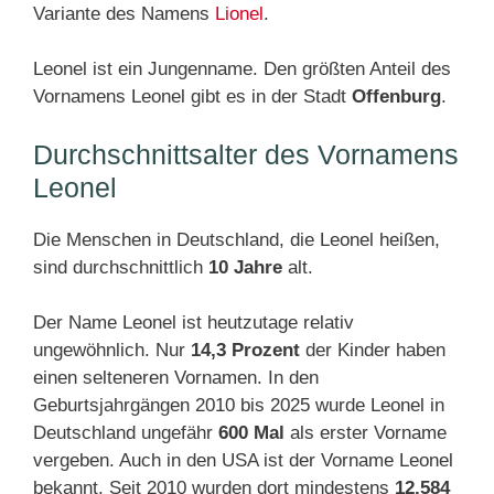
Variante des Namens
Lionel
.
Leonel ist ein Jungenname. Den größten Anteil des
Vornamens Leonel gibt es in der Stadt
Offenburg
.
Durchschnittsalter des Vornamens
Leonel
Die Menschen in Deutschland, die Leonel heißen,
sind durchschnittlich
10 Jahre
alt.
Der Name Leonel ist heutzutage relativ
ungewöhnlich. Nur
14,3 Prozent
der Kinder haben
einen selteneren Vornamen. In den
Geburtsjahrgängen 2010 bis 2025 wurde Leonel in
Deutschland ungefähr
600 Mal
als erster Vorname
vergeben. Auch in den USA ist der Vorname Leonel
bekannt. Seit 2010 wurden dort mindestens
12.584