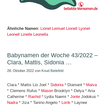
Ähnliche Namen:
Lionel
Lemuel
Lionell
Lyonel
Leonell
Linelle
Leonella
Babynamen der Woche 43/2022 –
Clara, Mattis, Sidonia …
28. Oktober 2022
von
Knud Bielefeld
Clara * Mattis Lio Joel *
Sidonia
* Diamant *
Maiva
* Clemens Rufus *
Mason
Brooklyn * Delya * Aria
Catherine *
Rashid
* Lydia Naemi *
Jonte
Jodokus *
Nadra
* Jiza * Tanino Angelo *
Lorik
* Laynee