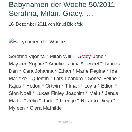
Babynamen der Woche 50/2011 –
Serafina, Milan, Gracy, …
16. Dezember 2011
von
Knud Bielefeld
Sérafina Vijenna * Milan Willi *
Gracy
-Jane *
Mayleen Sophie * Amelie Janina * Leonel * Jannes
Dan * Cara Johanna * Ethan * Marie Regina * Ida
Marieke * Quentin * Lars-Leandro * Sonea-Feline *
Kajus * Hedon * Ortwin * Tilman * Leyla * Edion *
Sion Noell * Lukas Finley Joachim * Malu * Janus
Mattia * Jelin * Judet * Leentje * Ricardo Diego *
Myleen * Clara Mathilde