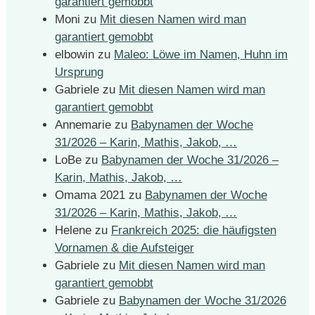
garantiert gemobbt
Moni
zu
Mit diesen Namen wird man
garantiert gemobbt
elbowin
zu
Maleo: Löwe im Namen, Huhn im
Ursprung
Gabriele
zu
Mit diesen Namen wird man
garantiert gemobbt
Annemarie
zu
Babynamen der Woche
31/2026 – Karin, Mathis, Jakob, …
LoBe
zu
Babynamen der Woche 31/2026 –
Karin, Mathis, Jakob, …
Omama 2021
zu
Babynamen der Woche
31/2026 – Karin, Mathis, Jakob, …
Helene
zu
Frankreich 2025: die häufigsten
Vornamen & die Aufsteiger
Gabriele
zu
Mit diesen Namen wird man
garantiert gemobbt
Gabriele
zu
Babynamen der Woche 31/2026