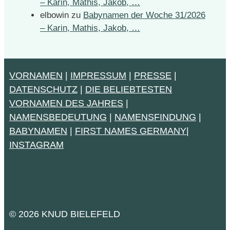
– Karin, Mathis, Jakob, …
elbowin
zu
Babynamen der Woche 31/2026
– Karin, Mathis, Jakob, …
VORNAMEN
|
IMPRESSUM
|
PRESSE
|
DATENSCHUTZ
|
DIE BELIEBTESTEN
VORNAMEN DES JAHRES
|
NAMENSBEDEUTUNG
|
NAMENSFINDUNG
|
BABYNAMEN
|
FIRST NAMES GERMANY
|
INSTAGRAM
© 2026 KNUD BIELEFELD