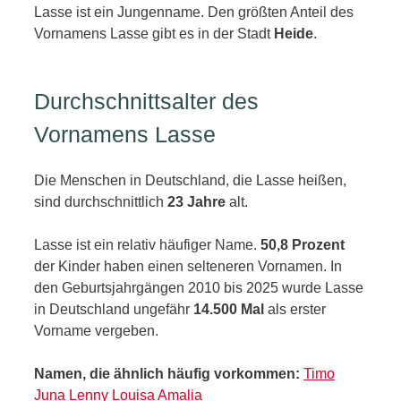
Lasse ist ein Jungenname. Den größten Anteil des
Vornamens Lasse gibt es in der Stadt
Heide
.
Durchschnittsalter des
Vornamens Lasse
Die Menschen in Deutschland, die Lasse heißen,
sind durchschnittlich
23 Jahre
alt.
Lasse ist ein relativ häufiger Name.
50,8 Prozent
der Kinder haben einen selteneren Vornamen. In
den Geburtsjahrgängen 2010 bis 2025 wurde Lasse
in Deutschland ungefähr
14.500 Mal
als erster
Vorname vergeben.
Namen, die ähnlich häufig vorkommen:
Timo
Juna
Lenny
Louisa
Amalia