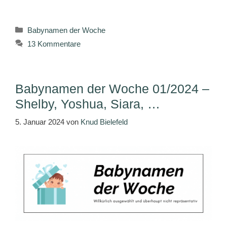
Kategorien
Babynamen der Woche
13 Kommentare
Babynamen der Woche 01/2024 –
Shelby, Yoshua, Siara, …
5. Januar 2024
von
Knud Bielefeld