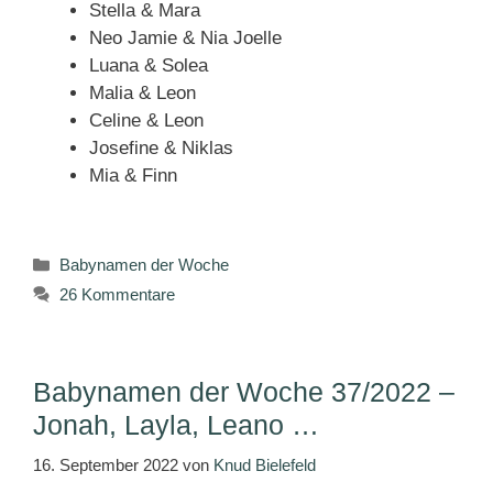
Stella & Mara
Neo Jamie & Nia Joelle
Luana & Solea
Malia & Leon
Celine & Leon
Josefine & Niklas
Mia & Finn
Kategorien
Babynamen der Woche
26 Kommentare
Babynamen der Woche 37/2022 –
Jonah, Layla, Leano …
16. September 2022
von
Knud Bielefeld