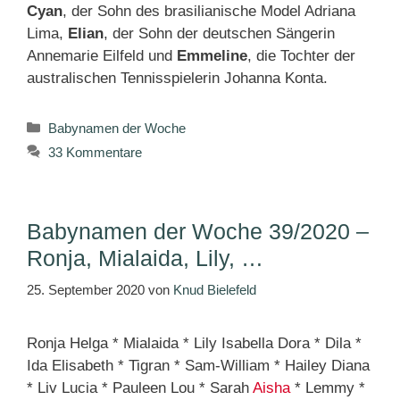
Cyan
, der Sohn des brasilianische Model Adriana
Lima,
Elian
, der Sohn der deutschen Sängerin
Annemarie Eilfeld und
Emmeline
, die Tochter der
australischen Tennisspielerin Johanna Konta.
Kategorien
Babynamen der Woche
33 Kommentare
Babynamen der Woche 39/2020 –
Ronja, Mialaida, Lily, …
25. September 2020
von
Knud Bielefeld
Ronja Helga * Mialaida * Lily Isabella Dora * Dila *
Ida Elisabeth * Tigran * Sam-William * Hailey Diana
* Liv Lucia * Pauleen Lou * Sarah
Aisha
* Lemmy *