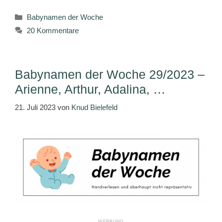
Kategorien
Babynamen der Woche
20 Kommentare
Babynamen der Woche 29/2023 –
Arienne, Arthur, Adalina, …
21. Juli 2023
von
Knud Bielefeld