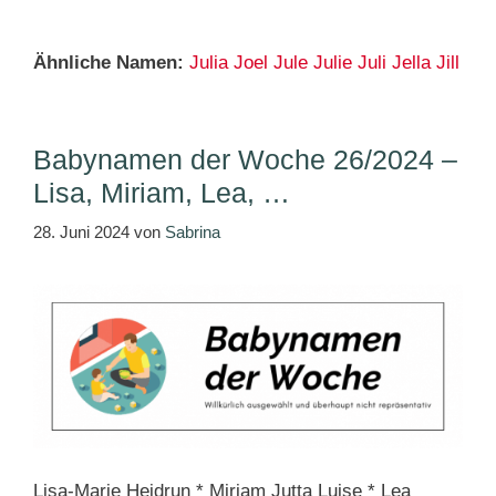
Ähnliche Namen:
Julia
Joel
Jule
Julie
Juli
Jella
Jill
Babynamen der Woche 26/2024 –
Lisa, Miriam, Lea, …
28. Juni 2024
von
Sabrina
Lisa-Marie Heidrun * Miriam Jutta Luise * Lea