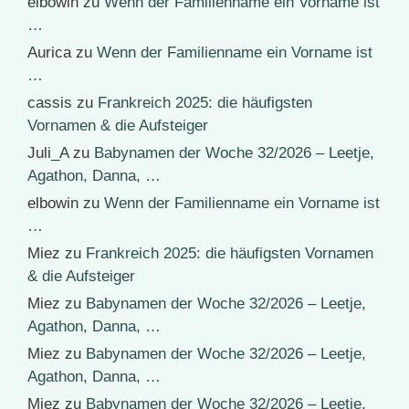
elbowin
zu
Wenn der Familienname ein Vorname ist
…
Aurica
zu
Wenn der Familienname ein Vorname ist
…
cassis
zu
Frankreich 2025: die häufigsten
Vornamen & die Aufsteiger
Juli_A
zu
Babynamen der Woche 32/2026 – Leetje,
Agathon, Danna, …
elbowin
zu
Wenn der Familienname ein Vorname ist
…
Miez
zu
Frankreich 2025: die häufigsten Vornamen
& die Aufsteiger
Miez
zu
Babynamen der Woche 32/2026 – Leetje,
Agathon, Danna, …
Miez
zu
Babynamen der Woche 32/2026 – Leetje,
Agathon, Danna, …
Miez
zu
Babynamen der Woche 32/2026 – Leetje,