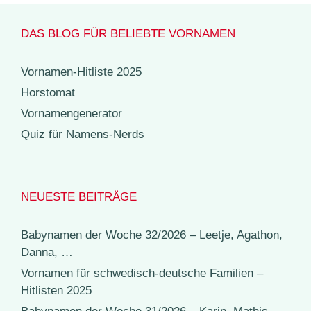
DAS BLOG FÜR BELIEBTE VORNAMEN
Vornamen-Hitliste 2025
Horstomat
Vornamengenerator
Quiz für Namens-Nerds
NEUESTE BEITRÄGE
Babynamen der Woche 32/2026 – Leetje, Agathon,
Danna, …
Vornamen für schwedisch-deutsche Familien –
Hitlisten 2025