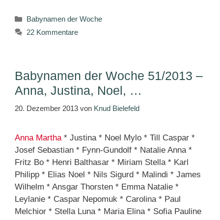
Kategorien
Babynamen der Woche
22 Kommentare
Babynamen der Woche 51/2013 –
Anna, Justina, Noel, …
20. Dezember 2013
von
Knud Bielefeld
Anna Martha
* Justina * Noel Mylo * Till Caspar *
Josef Sebastian * Fynn-Gundolf * Natalie Anna *
Fritz Bo * Henri Balthasar * Miriam Stella * Karl
Philipp * Elias Noel * Nils Sigurd * Malindi * James
Wilhelm * Ansgar Thorsten * Emma Natalie *
Leylanie * Caspar Nepomuk * Carolina * Paul
Melchior * Stella Luna * Maria Elina * Sofia Pauline