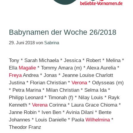
Babynamen der Woche 26/2018
29. Juni 2018
von
Sabrina
Tony * Sarah Michaela * Jessica * Robert * Melina *
Ella
Magalie
* Tommy Amara (m) * Alexa Aurelia *
Freya
Andrea * Jonas * Jeanne Louise Charlott
Justina * Florian Christian *
Verona
* Odysseas (m)
* Petra Marina * Milan Christian * Selma Ida *
Philipp Leonard * Timonah (f) * Nilay Louis * Rayk
Kenneth *
Verena
Corinna * Laura Grace Chioma *
Janne Robin * Iven Ben * Avinia Dilani * Bente
Johannes * Louis Danielle * Paola
Wilhelmina
*
Theodor Franz