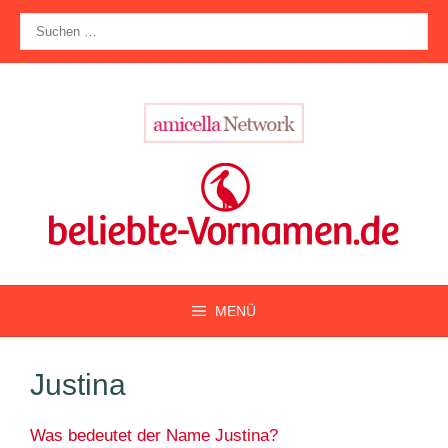
Zum
Suche
Inhalt
nach:
springen
MENÜ
Justina
Was bedeutet der Name Justina?