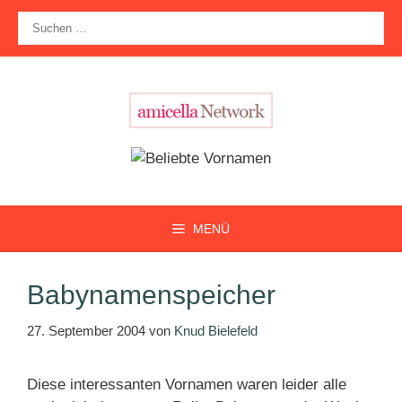
Zum
Suche
Inhalt
nach:
springen
MENÜ
Babynamenspeicher
27. September 2004
von
Knud Bielefeld
Diese interessanten Vornamen waren leider alle