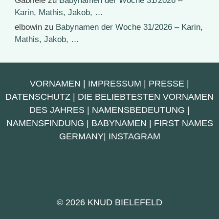
Gabriele
zu
Babynamen der Woche 31/2026 –
Karin, Mathis, Jakob, …
elbowin
zu
Babynamen der Woche 31/2026 – Karin,
Mathis, Jakob, …
VORNAMEN
|
IMPRESSUM
|
PRESSE
|
DATENSCHUTZ
|
DIE BELIEBTESTEN VORNAMEN
DES JAHRES
|
NAMENSBEDEUTUNG
|
NAMENSFINDUNG
|
BABYNAMEN
|
FIRST NAMES
GERMANY
|
INSTAGRAM
© 2026 KNUD BIELEFELD