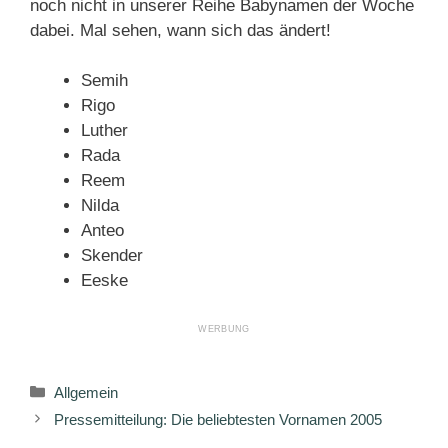
noch nicht in unserer Reihe Babynamen der Woche
dabei. Mal sehen, wann sich das ändert!
Semih
Rigo
Luther
Rada
Reem
Nilda
Anteo
Skender
Eeske
Kategorien
Allgemein
Pressemitteilung: Die beliebtesten Vornamen 2005