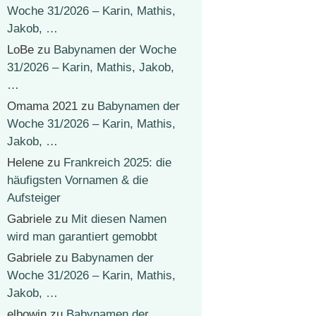
Woche 31/2026 – Karin, Mathis,
Jakob, …
LoBe
zu
Babynamen der Woche
31/2026 – Karin, Mathis, Jakob,
…
Omama 2021
zu
Babynamen der
Woche 31/2026 – Karin, Mathis,
Jakob, …
Helene
zu
Frankreich 2025: die
häufigsten Vornamen & die
Aufsteiger
Gabriele
zu
Mit diesen Namen
wird man garantiert gemobbt
Gabriele
zu
Babynamen der
Woche 31/2026 – Karin, Mathis,
Jakob, …
elbowin
zu
Babynamen der