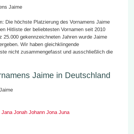
m: Die höchste Platzierung des Vornamens Jaime
en Hitliste der beliebtesten Vornamen seit 2010
atz 25.000 gekennzeichneten Jahren wurde Jaime
vergeben. Wir haben gleichklingende
ste nicht zusammengefasst und ausschließlich die
ornamens Jaime in Deutschland
Jana
Jonah
Johann
Jona
Juna