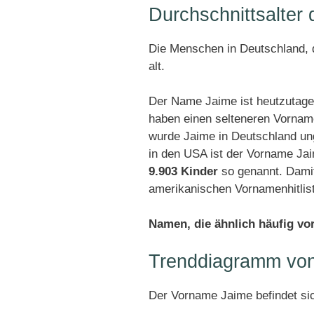
Durchschnittsalter
Die Menschen in Deutschland, d
alt.
Der Name Jaime ist heutzutage
haben einen selteneren Vornam
wurde Jaime in Deutschland u
in den USA ist der Vorname Ja
9.903 Kinder
so genannt. Damit
amerikanischen Vornamenhitlis
Namen, die ähnlich häufig v
Trenddiagramm vo
Der Vorname Jaime befindet si