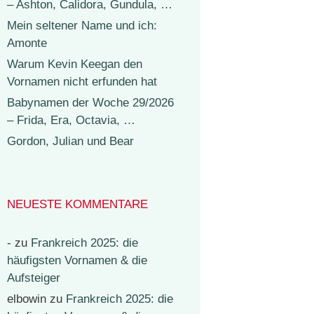
– Ashton, Calidora, Gundula, …
Mein seltener Name und ich:
Amonte
Warum Kevin Keegan den
Vornamen nicht erfunden hat
Babynamen der Woche 29/2026
– Frida, Era, Octavia, …
Gordon, Julian und Bear
NEUESTE KOMMENTARE
-
zu
Frankreich 2025: die
häufigsten Vornamen & die
Aufsteiger
elbowin
zu
Frankreich 2025: die