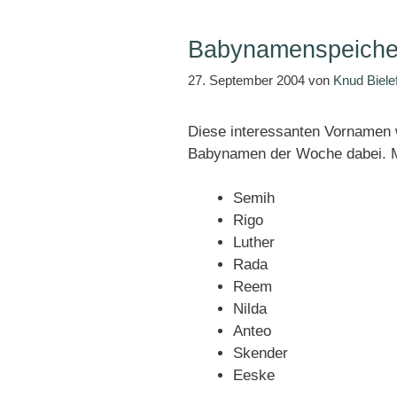
Babynamenspeiche
27. September 2004
von
Knud Biele
Diese interessanten Vornamen w
Babynamen der Woche dabei. Ma
Semih
Rigo
Luther
Rada
Reem
Nilda
Anteo
Skender
Eeske