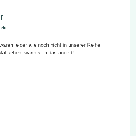
r
feld
aren leider alle noch nicht in unserer Reihe
l sehen, wann sich das ändert!