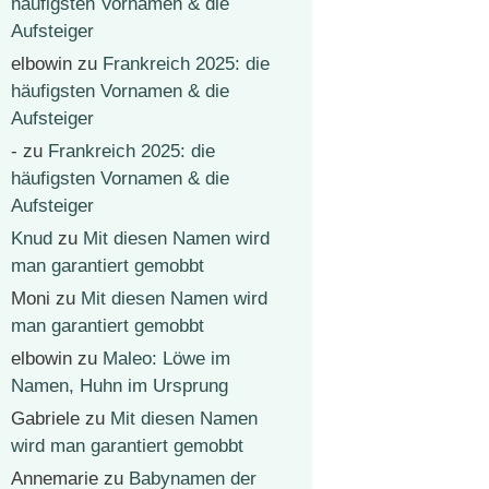
häufigsten Vornamen & die
Aufsteiger
elbowin
zu
Frankreich 2025: die
häufigsten Vornamen & die
Aufsteiger
-
zu
Frankreich 2025: die
häufigsten Vornamen & die
Aufsteiger
Knud
zu
Mit diesen Namen wird
man garantiert gemobbt
Moni
zu
Mit diesen Namen wird
man garantiert gemobbt
elbowin
zu
Maleo: Löwe im
Namen, Huhn im Ursprung
Gabriele
zu
Mit diesen Namen
wird man garantiert gemobbt
Annemarie
zu
Babynamen der