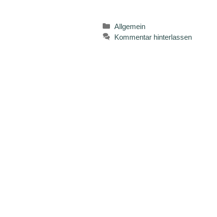
Kategorien
Allgemein
Kommentar hinterlassen