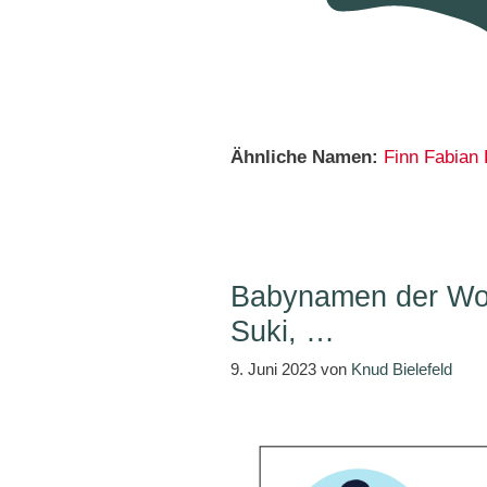
Ähnliche Namen:
Finn
Fabian
Babynamen der Woc
Suki, …
9. Juni 2023
von
Knud Bielefeld