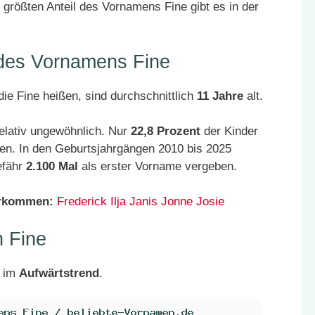
größten Anteil des Vornamens Fine gibt es in der
 des Vornamens Fine
ie Fine heißen, sind durchschnittlich
11 Jahre
alt.
elativ ungewöhnlich. Nur
22,8 Prozent
der Kinder
en. In den Geburtsjahrgängen 2010 bis 2025
efähr
2.100 Mal
als erster Vorname vergeben.
orkommen:
Frederick
Ilja
Janis
Jonne
Josie
 Fine
h im
Aufwärtstrend
.