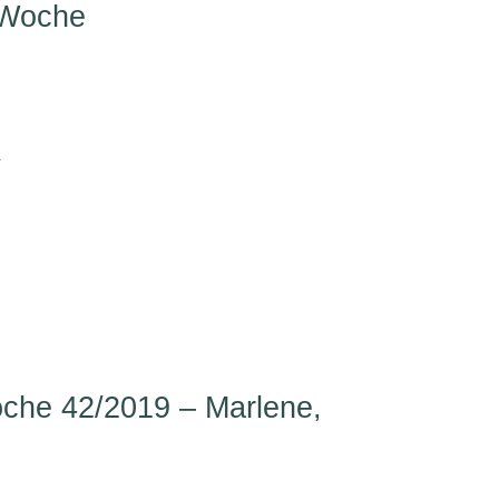
 Woche
he 42/2019 – Marlene,