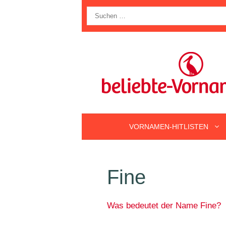
Zum
Suche
Inhalt
nach:
springen
VORNAMEN-HITLISTEN
Fine
Was bedeutet der Name Fine?