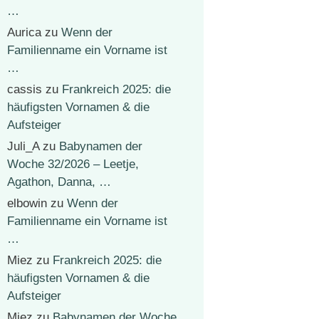
…
Aurica
zu
Wenn der
Familienname ein Vorname ist
…
cassis
zu
Frankreich 2025: die
häufigsten Vornamen & die
Aufsteiger
Juli_A
zu
Babynamen der
Woche 32/2026 – Leetje,
Agathon, Danna, …
elbowin
zu
Wenn der
Familienname ein Vorname ist
…
Miez
zu
Frankreich 2025: die
häufigsten Vornamen & die
Aufsteiger
Miez
zu
Babynamen der Woche