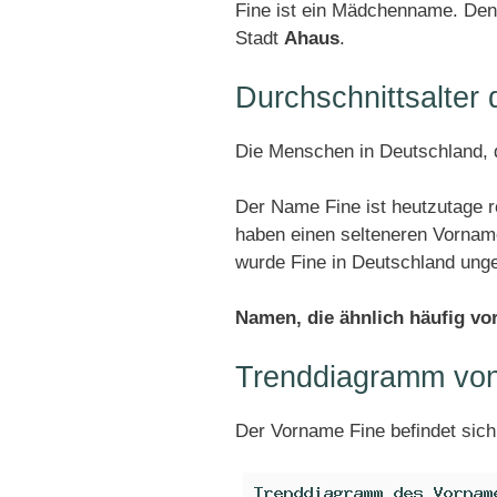
Fine ist ein Mädchenname. Den 
Stadt
Ahaus
.
Durchschnittsalter
Die Menschen in Deutschland, d
Der Name Fine ist heutzutage r
haben einen selteneren Vornam
wurde Fine in Deutschland ung
Namen, die ähnlich häufig v
Trenddiagramm von
Der Vorname Fine befindet sic