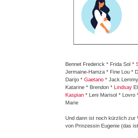
Bennet Frederick * Frida Sol *
Jermaine-Hamza * Fine Lou * 
Darijo *
Gaetano
* Jack Lemmy *
Katarine * Brendon *
Lindsay
El
Kaspian
* Leni Marisol * Lovro 
Marie
Und dann ist noch kürzlich z
von Prinzessin Eugenie (das ist