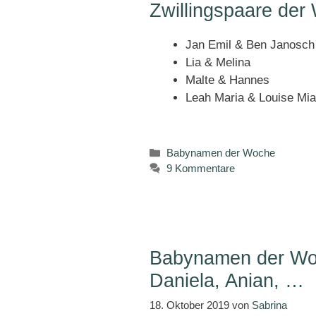
Zwillingspaare der
Jan Emil & Ben Janosch
Lia & Melina
Malte & Hannes
Leah Maria & Louise Mia
Kategorien
Babynamen der Woche
9 Kommentare
Babynamen der Woc
Daniela, Anian, …
18. Oktober 2019
von
Sabrina