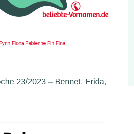
Fynn
Fiona
Fabienne
Fin
Fina
he 23/2023 – Bennet, Frida,