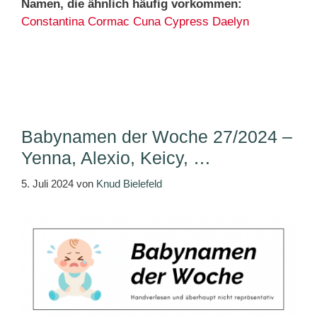
Namen, die ähnlich häufig vorkommen:
Constantina
Cormac
Cuna
Cypress
Daelyn
Babynamen der Woche 27/2024 –
Yenna, Alexio, Keicy, …
5. Juli 2024
von
Knud Bielefeld