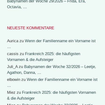
Babynamen der Woche 29/2026 – Frida, Era,
Octavia, …
NEUESTE KOMMENTARE
Aurica
zu
Wenn der Familienname ein Vorname ist
…
cassis
zu
Frankreich 2025: die häufigsten
Vornamen & die Aufsteiger
Juli_A
zu
Babynamen der Woche 32/2026 – Leetje,
Agathon, Danna, …
elbowin
zu
Wenn der Familienname ein Vorname ist
…
Miez
zu
Frankreich 2025: die häufigsten Vornamen
& die Aufsteiger