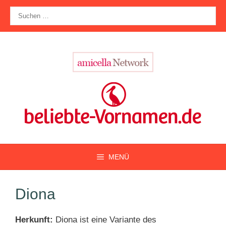
Zum
Suche
Inhalt
nach:
springen
MENÜ
Diona
Herkunft:
Diona ist eine Variante des