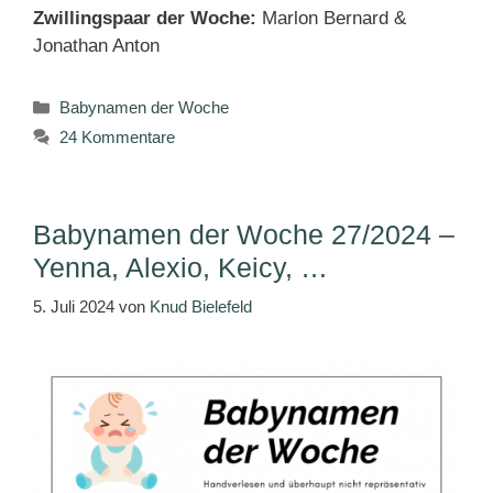
Zwillingspaar der Woche:
Marlon Bernard &
Jonathan Anton
Kategorien
Babynamen der Woche
24 Kommentare
Babynamen der Woche 27/2024 –
Yenna, Alexio, Keicy, …
5. Juli 2024
von
Knud Bielefeld