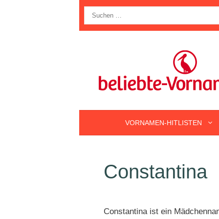
Zum
Suche
Inhalt
nach:
springen
VORNAMEN-HITLISTEN
Constantina
Constantina ist ein Mädchenna