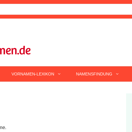
VORNAMEN-LEXIKON
NAMENSFINDUNG
me.