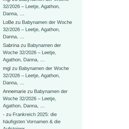
32/2026 – Leetje, Agathon,
Danna, …
LoBe
zu
Babynamen der Woche
32/2026 – Leetje, Agathon,
Danna, …
Sabrina
zu
Babynamen der
Woche 32/2026 – Leetje,
Agathon, Danna, …
mgl
zu
Babynamen der Woche
32/2026 – Leetje, Agathon,
Danna, …
Annemarie
zu
Babynamen der
Woche 32/2026 – Leetje,
Agathon, Danna, …
-
zu
Frankreich 2025: die
häufigsten Vornamen & die
Aufsteiger