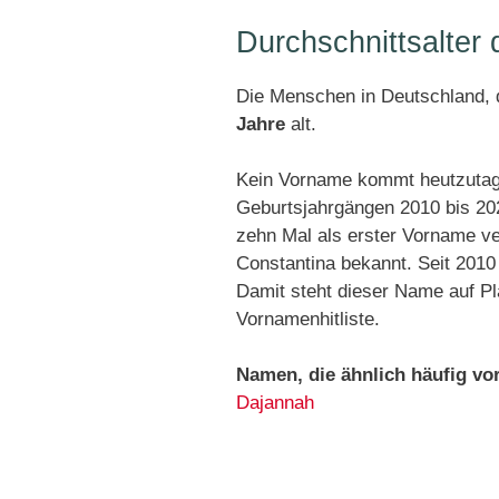
Durchschnittsalter
Die Menschen in Deutschland, d
Jahre
alt.
Kein Vorname kommt heutzutage 
Geburtsjahrgängen 2010 bis 20
zehn Mal als erster Vorname v
Constantina bekannt. Seit 201
Damit steht dieser Name auf P
Vornamenhitliste.
Namen, die ähnlich häufig v
Dajannah