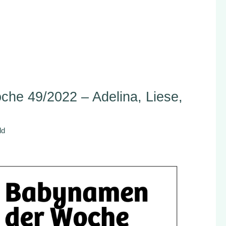
he 49/2022 – Adelina, Liese,
ld