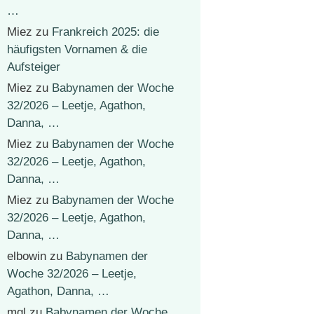
…
Miez
zu
Frankreich 2025: die
häufigsten Vornamen & die
Aufsteiger
Miez
zu
Babynamen der Woche
32/2026 – Leetje, Agathon,
Danna, …
Miez
zu
Babynamen der Woche
32/2026 – Leetje, Agathon,
Danna, …
Miez
zu
Babynamen der Woche
32/2026 – Leetje, Agathon,
Danna, …
elbowin
zu
Babynamen der
Woche 32/2026 – Leetje,
Agathon, Danna, …
mgl
zu
Babynamen der Woche