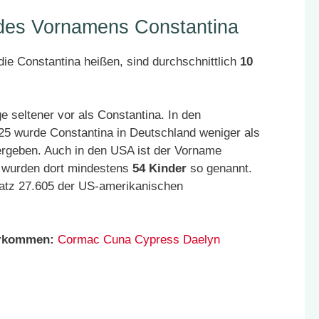
 des Vornamens Constantina
ie Constantina heißen, sind durchschnittlich
10
seltener vor als Constantina. In den
25 wurde Constantina in Deutschland weniger als
ergeben. Auch in den USA ist der Vorname
0 wurden dort mindestens
54 Kinder
so genannt.
latz 27.605 der US-amerikanischen
orkommen:
Cormac
Cuna
Cypress
Daelyn