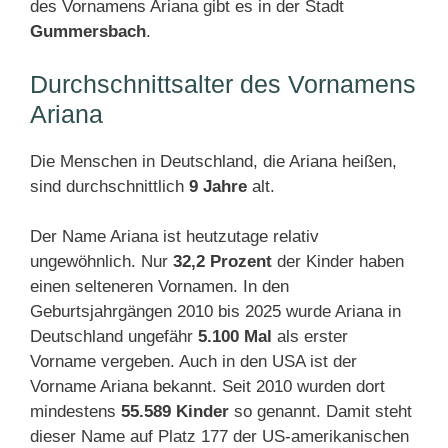
des Vornamens Ariana gibt es in der Stadt
Gummersbach
.
Durchschnittsalter des Vornamens
Ariana
Die Menschen in Deutschland, die Ariana heißen,
sind durchschnittlich
9 Jahre
alt.
Der Name Ariana ist heutzutage relativ
ungewöhnlich. Nur
32,2 Prozent
der Kinder haben
einen selteneren Vornamen. In den
Geburtsjahrgängen 2010 bis 2025 wurde Ariana in
Deutschland ungefähr
5.100 Mal
als erster
Vorname vergeben. Auch in den USA ist der
Vorname Ariana bekannt. Seit 2010 wurden dort
mindestens
55.589 Kinder
so genannt. Damit steht
dieser Name auf Platz 177 der US-amerikanischen