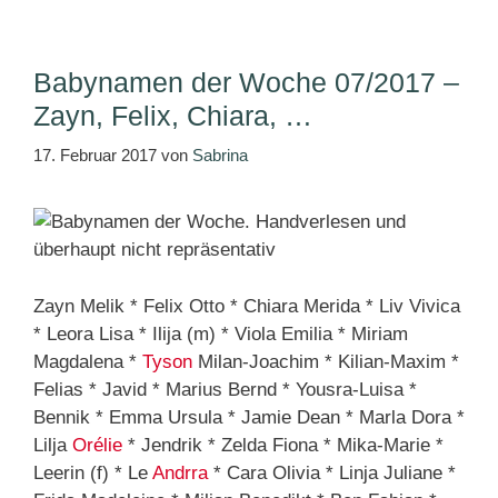
Babynamen der Woche 07/2017 –
Zayn, Felix, Chiara, …
17. Februar 2017
von
Sabrina
Zayn Melik * Felix Otto * Chiara Merida * Liv Vivica
* Leora Lisa * Ilija (m) * Viola Emilia * Miriam
Magdalena *
Tyson
Milan-Joachim * Kilian-Maxim *
Felias * Javid * Marius Bernd * Yousra-Luisa *
Bennik * Emma Ursula * Jamie Dean * Marla Dora *
Lilja
Orélie
* Jendrik * Zelda Fiona * Mika-Marie *
Leerin (f) * Le
Andrra
* Cara Olivia * Linja Juliane *