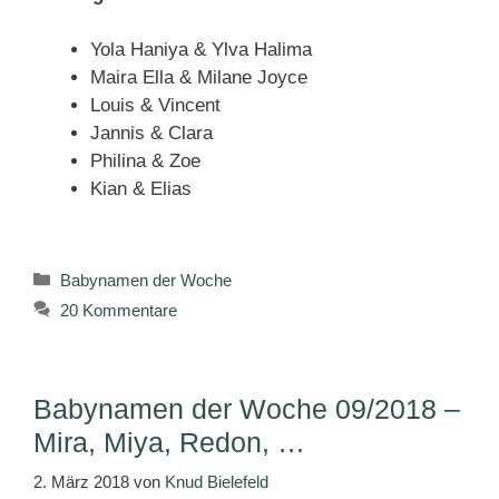
Yola Haniya & Ylva Halima
Maira Ella & Milane Joyce
Louis & Vincent
Jannis & Clara
Philina & Zoe
Kian & Elias
Kategorien
Babynamen der Woche
20 Kommentare
Babynamen der Woche 09/2018 –
Mira, Miya, Redon, …
2. März 2018
von
Knud Bielefeld