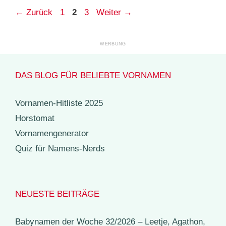
Seite
Seite
Seite
←
Zurück
1
2
3
Weiter
→
DAS BLOG FÜR BELIEBTE VORNAMEN
Vornamen-Hitliste 2025
Horstomat
Vornamengenerator
Quiz für Namens-Nerds
NEUESTE BEITRÄGE
Babynamen der Woche 32/2026 – Leetje, Agathon,