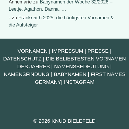
Annemarie
zu
Babynamen der Woche 32/2026 –
Leetje, Agathon, Danna, …
-
zu
Frankreich 2025: die häufigsten Vornamen &
die Aufsteiger
VORNAMEN
|
IMPRESSUM
|
PRESSE
|
DATENSCHUTZ
|
DIE BELIEBTESTEN VORNAMEN
DES JAHRES
|
NAMENSBEDEUTUNG
|
NAMENSFINDUNG
|
BABYNAMEN
|
FIRST NAMES
GERMANY
|
INSTAGRAM
© 2026 KNUD BIELEFELD