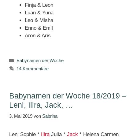
Finja & Leon
Luan & Yuna
Leo & Misha
Enno & Emil
Aron & Aris
Kategorien
Babynamen der Woche
14 Kommentare
Babynamen der Woche 18/2019 –
Leni, Ilira, Jack, …
3. Mai 2019
von
Sabrina
Leni Sophie *
Ilira
Julia *
Jack
* Helena Carmen