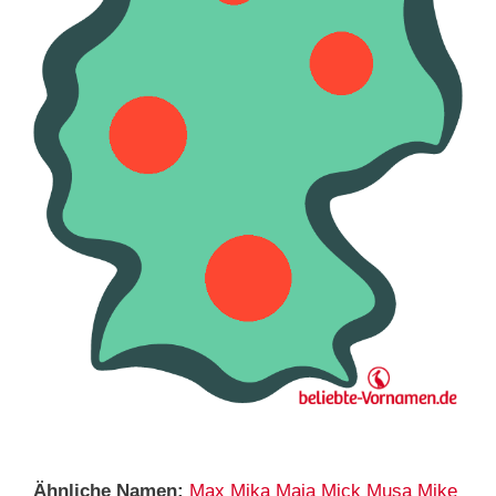
Ähnliche Namen:
Max
Mika
Maja
Mick
Musa
Mike