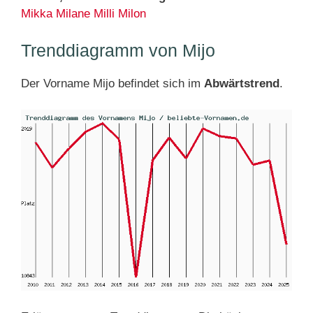
Mikka
Milane
Milli
Milon
Trenddiagramm von Mijo
Der Vorname Mijo befindet sich im
Abwärtstrend
.