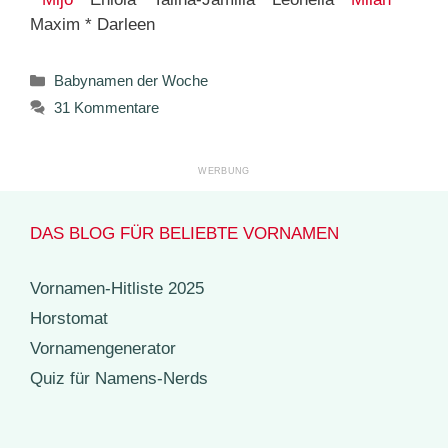
Maxim * Darleen
Kategorien
Babynamen der Woche
31 Kommentare
DAS BLOG FÜR BELIEBTE VORNAMEN
Vornamen-Hitliste 2025
Horstomat
Vornamengenerator
Quiz für Namens-Nerds