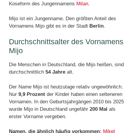
Koseform des Jungennamens
Milan
.
Mijo ist ein Jungenname. Den größten Anteil des
Vornamens Mijo gibt es in der Stadt
Berlin
.
Durchschnittsalter des Vornamens
Mijo
Die Menschen in Deutschland, die Mijo heißen, sind
durchschnittlich
54 Jahre
alt.
Der Name Mijo ist heutzutage relativ ungewöhnlich.
Nur
9,9 Prozent
der Kinder haben einen selteneren
Vornamen. In den Geburtsjahrgängen 2010 bis 2025
wurde Mijo in Deutschland ungefähr
200 Mal
als
erster Vorname vergeben.
Namen, die ähnlich häufig vorkommen:
Mikel