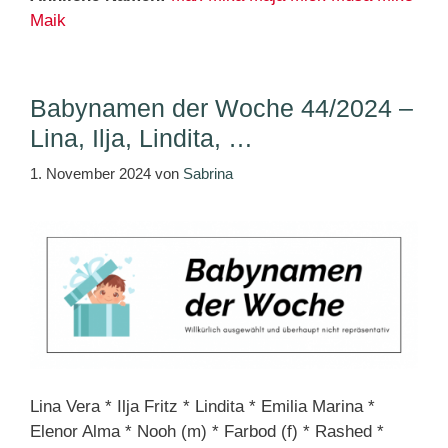
Maik
Babynamen der Woche 44/2024 –
Lina, Ilja, Lindita, …
1. November 2024
von
Sabrina
Lina Vera * Ilja Fritz * Lindita * Emilia Marina *
Elenor Alma * Nooh (m) * Farbod (f) * Rashed *