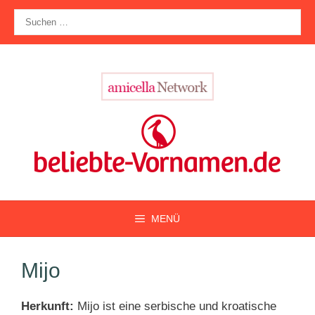
Zum
Suche
Inhalt
nach:
springen
MENÜ
Mijo
Herkunft:
Mijo ist eine serbische und kroatische